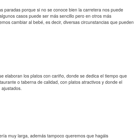
las paradas porque si no se conoce bien la carretera nos puede
 algunos casos puede ser más sencillo pero en otros más
remos cambiar al bebé, es decir, diversas circunstancias que pueden
e elaboran los platos con cariño, donde se dedica el tiempo que
taurante o taberna de calidad, con platos atractivos y donde el
 ajustados.
 sería muy larga, además tampoco queremos que hagáis