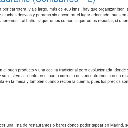
 por carretera, viaje largo, más de 400 kms., hay que organizar bien 
er muchos desvíos y paradas sin encontrar el lugar adecuado, pues en
 queremos ir al baño, si queremos comer, si queremos repostar, si que
 el buen producto y una cocina tradicional pero evolucionada, donde s
 se le sirve al cliente en el punto correcto nos encontramos con un res
uta en la mesa y también cuando recibe la cuenta, pues los precios son
er una lista de restaurantes o bares donde poder tapear en Madrid,