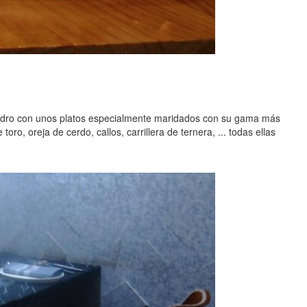
 Isidro con unos platos especialmente maridados con su gama más
o, oreja de cerdo, callos, carrillera de ternera, ... todas ellas