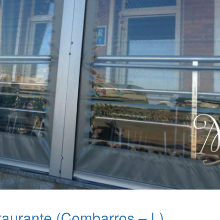
aurante (Combarros – L)