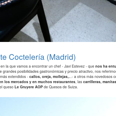
te Coctelería (Madrid)
 en la que vamos a encontrar un chef - Javi Estevez - que
nos ha ent
 grandes posibilidades gastronómicas y precio atractivo, nos referimos 
 más extendidos -
callos, oreja, mollejas,.
..- a otros más novedosos 
en los mercados y en muchos restaurantes
, las
carrilleras, manitas
 el queso
Le Gruyere AOP
de Quesos de Suiza.