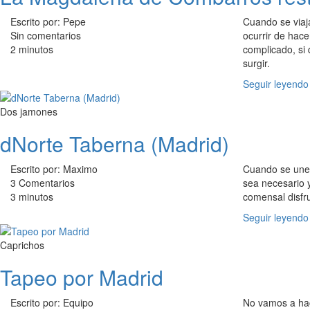
Escrito por: Pepe
Cuando se viaja
Sin comentarios
ocurrir de hac
2 minutos
complicado, si
surgir.
Seguir leyendo
Dos jamones
dNorte Taberna (Madrid)
Escrito por: Maximo
Cuando se unen
3 Comentarios
sea necesario y
3 minutos
comensal disfr
Seguir leyendo
Caprichos
Tapeo por Madrid
Escrito por: Equipo
No vamos a hac