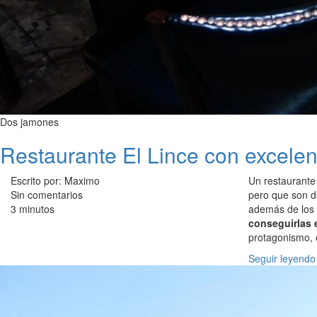
Dos jamones
Restaurante El Lince con excelen
Escrito por: Maximo
Un restaurante
Sin comentarios
pero que son de
3 minutos
además de los
conseguirlas 
protagonismo,
Seguir leyendo