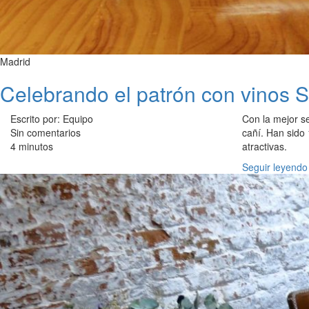
Madrid
Celebrando el patrón con vinos 
Escrito por: Equipo
Con la mejor s
Sin comentarios
cañí. Han sido 
4 minutos
atractivas.
Seguir leyendo