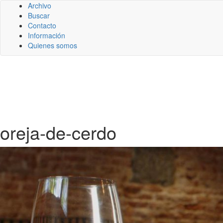
Archivo
Buscar
Contacto
Información
Quienes somos
oreja-de-cerdo