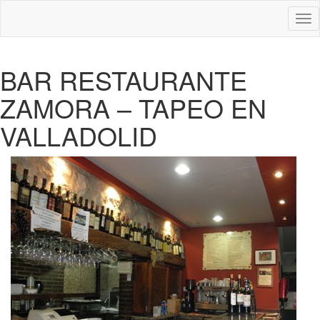
Des
nav
BAR RESTAURANTE
ZAMORA – TAPEO EN
VALLADOLID