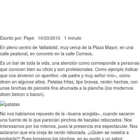
Escrito por: Pepe
10/03/2010
1 minuto
En pleno centro de Valladolid, muy cerca de la Plaza Mayor, en una
calle peatonal, en concreto en la calle Correos.
Es un bar de toda la vida, una atención como corresponde a personas
que conocen bien su oficio y son profesionales. Como ejemplo indicar
que nos sirvieron un aperitivo «de padre y muy señor mío», como
dicen en algunos sitios. Patatas fritas, tipo bravas, recién hechas, con
unas lonchas de panceta fina ahumada a la plancha (los modernos
dicen beicon o bacon).
No nos habíamos repuesto de la «buena acogida», cuando sacaron
una fuente de lo que parecían pinchos de bacalao rebozados. Nos
interesamos por los mismos, pues la presencia era espectacular. Nos
aclararon que era oreja de cerdo rebozada. ¡¡¡Quien se resistía a
probarla!!! Pues tomamos los pinchos, en su punto y un sabor