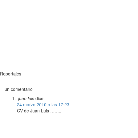
Reportajes
un comentario
juan luis
dice:
24 marzo 2010 a las 17:23
CV de Juan Luis ……..