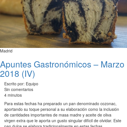
Madrid
Apuntes Gastronómicos – Marzo
2018 (IV)
Escrito por: Equipo
Sin comentarios
4 minutos
Para estas fechas ha preparado un pan denominado cozonac,
aportando su toque personal a su elaboración como la inclusión
de cantidades importantes de masa madre y aceite de oliva
virgen extra que le aporta un gusto singular difícil de olvidar. Este
pan dulce se elabora tradicionalmente en estas fechas.