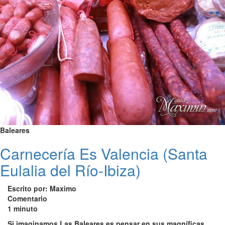
Baleares
Carnecería Es Valencia (Santa
Eulalia del Río-Ibiza)
Escrito por: Maximo
Comentario
1 minuto
Si imaginamos Las Baleares es pensar en sus magníficas