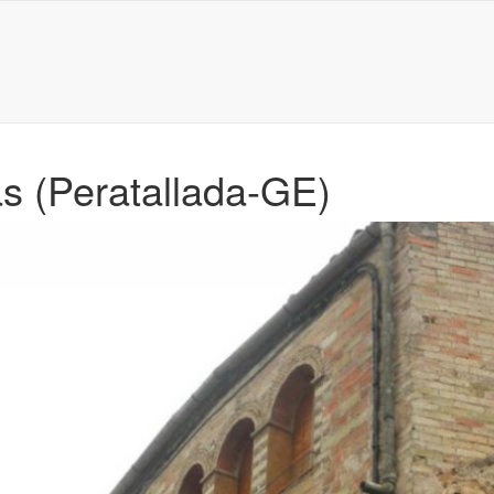
s (Peratallada-GE)