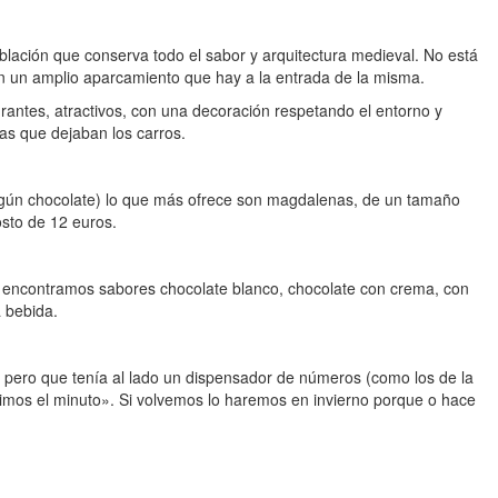
lación que conserva todo el sabor y arquitectura medieval. No está
o en un amplio aparcamiento que hay a la entrada de la misma.
rantes, atractivos, con una decoración respetando el entorno y
as que dejaban los carros.
lgún chocolate) lo que más ofrece son magdalenas, de un tamaño
osto de 12 euros.
í encontramos sabores chocolate blanco, chocolate con crema, con
 bebida.
e pero que tenía al lado un dispensador de números (como los de la
éntimos el minuto». Si volvemos lo haremos en invierno porque o hace