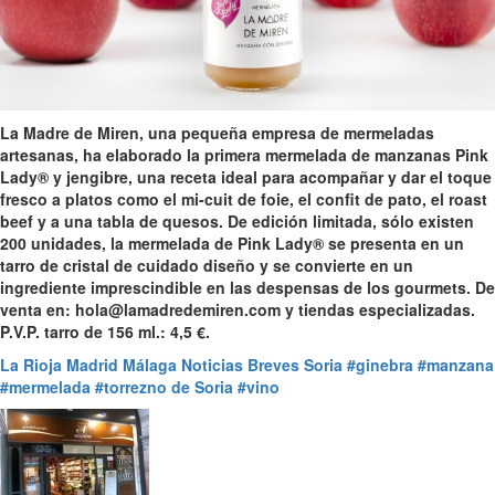
La Madre de Miren, una pequeña empresa de mermeladas
artesanas, ha elaborado la primera mermelada de manzanas Pink
Lady® y jengibre, una receta ideal para acompañar y dar el toque
fresco a platos como el mi-cuit de foie, el confit de pato, el roast
beef y a una tabla de quesos. De edición limitada, sólo existen
200 unidades, la mermelada de Pink Lady® se presenta en un
tarro de cristal de cuidado diseño y se convierte en un
ingrediente imprescindible en las despensas de los gourmets. De
venta en: hola@lamadredemiren.com y tiendas especializadas.
P.V.P. tarro de 156 ml.: 4,5 €.
La Rioja
Madrid
Málaga
Noticias Breves
Soria
#ginebra
#manzana
#mermelada
#torrezno de Soria
#vino