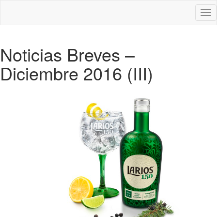
Des
nav
Noticias Breves –
Diciembre 2016 (III)