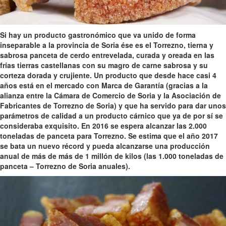
Si hay un producto gastronómico que va unido de forma
inseparable a la provincia de Soria ése es el Torrezno, tierna y
sabrosa panceta de cerdo entrevelada, curada y oreada en las
frías tierras castellanas con su magro de carne sabrosa y su
corteza dorada y crujiente. Un producto que desde hace casi 4
años está en el mercado con Marca de Garantía (gracias a la
alianza entre la Cámara de Comercio de Soria y la Asociación de
Fabricantes de Torrezno de Soria) y que ha servido para dar unos
parámetros de calidad a un producto cárnico que ya de por sí se
consideraba exquisito. En 2016 se espera alcanzar las 2.000
toneladas de panceta para Torrezno. Se estima que el año 2017
se bata un nuevo récord y pueda alcanzarse una producción
anual de más de más de 1 millón de kilos (las 1.000 toneladas de
panceta – Torrezno de Soria anuales).