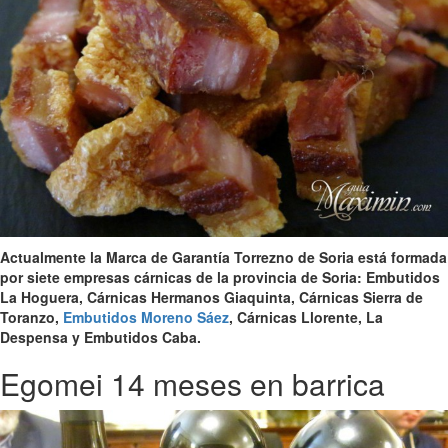
Actualmente la Marca de Garantía Torrezno de Soria está formada
por siete empresas cárnicas de la provincia de Soria: Embutidos
La Hoguera, Cárnicas Hermanos Giaquinta, Cárnicas Sierra de
Toranzo,
Embutidos Moreno Sáez
, Cárnicas Llorente, La
Despensa y Embutidos Caba.
Egomei 14 meses en barrica