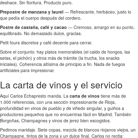
deshace. Sin floritura. Producto puro.
Prepostre de manzana y laurel
— Refrescante, herbáceo, justo lo
que pedía el cuerpo después del cordero.
Postre de castaña, café y cacao
— Cremoso, amargo en su punto,
equilibrado. No demasiado dulce, gracias.
Petit fours discretos y café decente para cerrar.
Sobre el conjunto: hay platos memorables (el caldo de hongos, las
setas, el pichón) y otros más de trámite (la trucha, los snacks
iniciales). Coherencia altísima de principio a fin. Nada de fuegos
artificiales para impresionar.
La carta de vinos y el servicio
Aquí Carlos Echapresto manda. La
carta de vinos
tiene más de
1.000 referencias, con una sección impresionante de Rioja,
profundidad en vinos de pueblo y de viñedo singular, y guiños a
productores pequeños que no encuentras fácil en Madrid. También
Borgoñas, Champagnes y vinos de jerez bien escogidos.
Pedimos maridaje. Siete copas, mezcla de blancos riojanos viejos, un
Champagne, tintos de la zona y un dulce final. Carlos no recita: