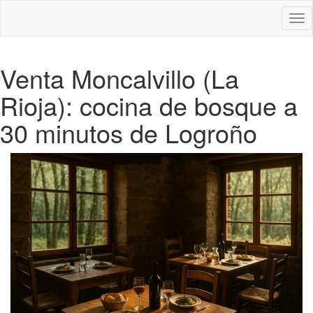
Des
nav
Venta Moncalvillo (La
Rioja): cocina de bosque a
30 minutos de Logroño