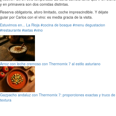
y en primavera son dos comidas distintas.
Reserva obligatoria, aforo limitado, coche imprescindible. Y déjate
guiar por Carlos con el vino: es media gracia de la visita.
Estuvimos en...
La Rioja
#cocina de bosque
#menu degustacion
#restaurante
#setas
#vino
Arroz con leche cremoso con Thermomix 7 al estilo asturiano
Gazpacho andaluz con Thermomix 7: proporciones exactas y truco de
textura