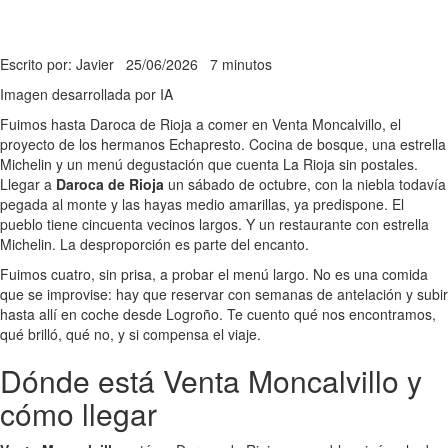
Escrito por: Javier
25/06/2026
7 minutos
Imagen desarrollada por IA
Fuimos hasta Daroca de Rioja a comer en Venta Moncalvillo, el
proyecto de los hermanos Echapresto. Cocina de bosque, una estrella
Michelin y un menú degustación que cuenta La Rioja sin postales.
Llegar a
Daroca de Rioja
un sábado de octubre, con la niebla todavía
pegada al monte y las hayas medio amarillas, ya predispone. El
pueblo tiene cincuenta vecinos largos. Y un restaurante con estrella
Michelin. La desproporción es parte del encanto.
Fuimos cuatro, sin prisa, a probar el menú largo. No es una comida
que se improvise: hay que reservar con semanas de antelación y subir
hasta allí en coche desde Logroño. Te cuento qué nos encontramos,
qué brilló, qué no, y si compensa el viaje.
Dónde está Venta Moncalvillo y
cómo llegar