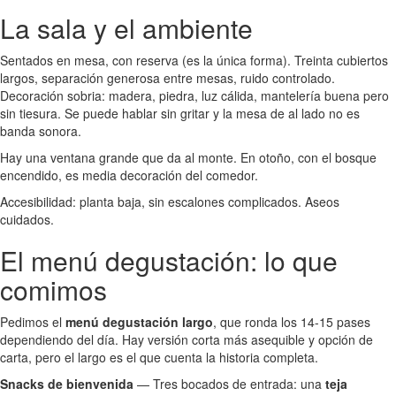
La sala y el ambiente
Sentados en mesa, con reserva (es la única forma). Treinta cubiertos
largos, separación generosa entre mesas, ruido controlado.
Decoración sobria: madera, piedra, luz cálida, mantelería buena pero
sin tiesura. Se puede hablar sin gritar y la mesa de al lado no es
banda sonora.
Hay una ventana grande que da al monte. En otoño, con el bosque
encendido, es media decoración del comedor.
Accesibilidad: planta baja, sin escalones complicados. Aseos
cuidados.
El menú degustación: lo que
comimos
Pedimos el
menú degustación largo
, que ronda los 14-15 pases
dependiendo del día. Hay versión corta más asequible y opción de
carta, pero el largo es el que cuenta la historia completa.
Snacks de bienvenida
— Tres bocados de entrada: una
teja