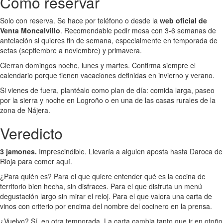
Cómo reservar
Solo con reserva. Se hace por teléfono o desde la
web oficial de
Venta Moncalvillo
. Recomendable pedir mesa con 3-6 semanas de
antelación si quieres fin de semana, especialmente en temporada de
setas (septiembre a noviembre) y primavera.
Cierran domingos noche, lunes y martes. Confirma siempre el
calendario porque tienen vacaciones definidas en invierno y verano.
Si vienes de fuera, plantéalo como plan de día: comida larga, paseo
por la sierra y noche en Logroño o en una de las casas rurales de la
zona de Nájera.
Veredicto
3 jamones.
Imprescindible. Llevaría a alguien aposta hasta Daroca de
Rioja para comer aquí.
¿Para quién es? Para el que quiere entender qué es la cocina de
territorio bien hecha, sin disfraces. Para el que disfruta un menú
degustación largo sin mirar el reloj. Para el que valora una carta de
vinos con criterio por encima del nombre del cocinero en la prensa.
¿Vuelvo? Sí, en otra temporada. La carta cambia tanto que ir en otoño