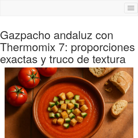
Des
nav
Gazpacho andaluz con
Thermomix 7: proporciones
exactas y truco de textura