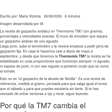
Escrito por: Maria Victoria
26/06/2026
6 minutos
Imagen desarrollada por IA
La receta de gazpacho andaluz en Thermomix TM7 con gramos,
porcentajes y velocidades exactas. El truco de emulsión que separa
un gazpacho sedoso de uno aguado.
Llega junio, sube el termómetro y la nevera empieza a pedir jarra de
gazpacho fija. En casa lo hacemos casi a diario de mayo a
septiembre, y desde que tenemos la
Thermomix TM7
la receta se ha
estabilizado en unas proporciones que funcionan siempre: ni aguado,
ni espeso de puré, ni con ese regusto a pimiento crudo que se come
al tomate.
Esto no es "el gazpacho de la abuela de Sevilla". Es una receta de
referencia, medida al gramo, pensada para que salga igual el lunes
que el sábado y para que puedas escalarla sin liarte. Si te has
cansado de echar verduras a ojo y rezar, sigue leyendo.
Por qué la TM7 cambia el