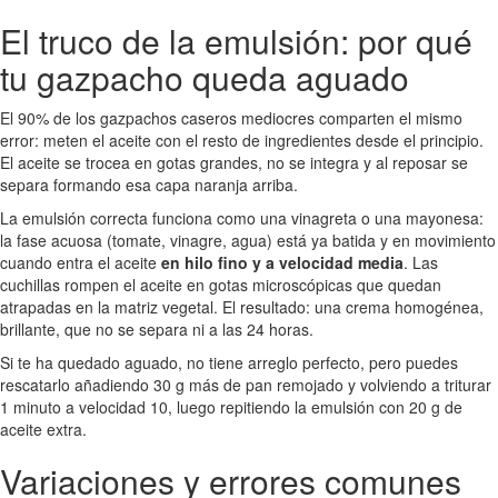
El truco de la emulsión: por qué
tu gazpacho queda aguado
El 90% de los gazpachos caseros mediocres comparten el mismo
error: meten el aceite con el resto de ingredientes desde el principio.
El aceite se trocea en gotas grandes, no se integra y al reposar se
separa formando esa capa naranja arriba.
La emulsión correcta funciona como una vinagreta o una mayonesa:
la fase acuosa (tomate, vinagre, agua) está ya batida y en movimiento
cuando entra el aceite
en hilo fino y a velocidad media
. Las
cuchillas rompen el aceite en gotas microscópicas que quedan
atrapadas en la matriz vegetal. El resultado: una crema homogénea,
brillante, que no se separa ni a las 24 horas.
Si te ha quedado aguado, no tiene arreglo perfecto, pero puedes
rescatarlo añadiendo 30 g más de pan remojado y volviendo a triturar
1 minuto a velocidad 10, luego repitiendo la emulsión con 20 g de
aceite extra.
Variaciones y errores comunes