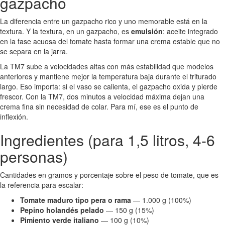
gazpacho
La diferencia entre un gazpacho rico y uno memorable está en la
textura. Y la textura, en un gazpacho, es
emulsión
: aceite integrado
en la fase acuosa del tomate hasta formar una crema estable que no
se separa en la jarra.
La TM7 sube a velocidades altas con más estabilidad que modelos
anteriores y mantiene mejor la temperatura baja durante el triturado
largo. Eso importa: si el vaso se calienta, el gazpacho oxida y pierde
frescor. Con la TM7, dos minutos a velocidad máxima dejan una
crema fina sin necesidad de colar. Para mí, ese es el punto de
inflexión.
Ingredientes (para 1,5 litros, 4-6
personas)
Cantidades en gramos y porcentaje sobre el peso de tomate, que es
la referencia para escalar:
Tomate maduro tipo pera o rama
— 1.000 g (100%)
Pepino holandés pelado
— 150 g (15%)
Pimiento verde italiano
— 100 g (10%)