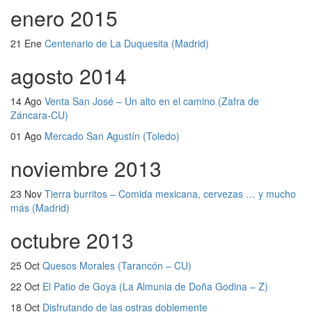
enero 2015
21 Ene
Centenario de La Duquesita (Madrid)
agosto 2014
14 Ago
Venta San José – Un alto en el camino (Zafra de
Záncara-CU)
01 Ago
Mercado San Agustín (Toledo)
noviembre 2013
23 Nov
Tierra burritos – Comida mexicana, cervezas … y mucho
más (Madrid)
octubre 2013
25 Oct
Quesos Morales (Tarancón – CU)
22 Oct
El Patio de Goya (La Almunia de Doña Godina – Z)
18 Oct
Disfrutando de las ostras doblemente