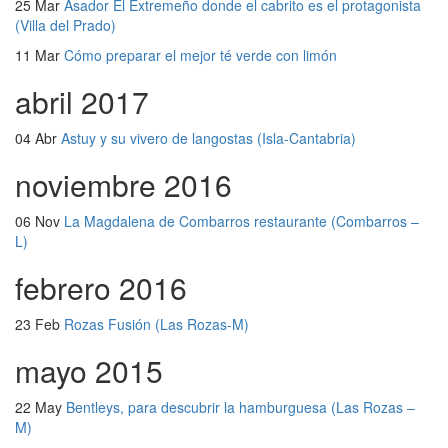
25 Mar
Asador El Extremeño donde el cabrito es el protagonista
(Villa del Prado)
11 Mar
Cómo preparar el mejor té verde con limón
abril 2017
04 Abr
Astuy y su vivero de langostas (Isla-Cantabria)
noviembre 2016
06 Nov
La Magdalena de Combarros restaurante (Combarros –
L)
febrero 2016
23 Feb
Rozas Fusión (Las Rozas-M)
mayo 2015
22 May
Bentleys, para descubrir la hamburguesa (Las Rozas –
M)