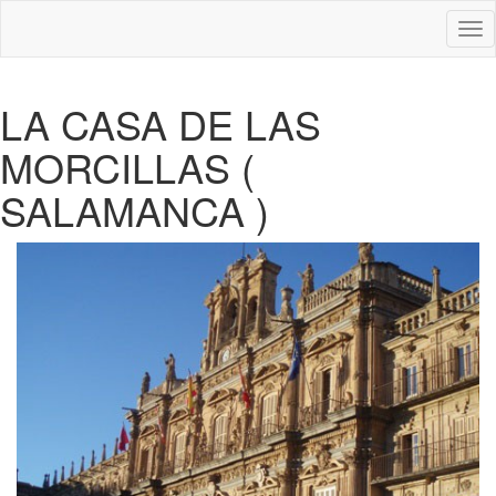
Des
nav
LA CASA DE LAS
MORCILLAS (
SALAMANCA )