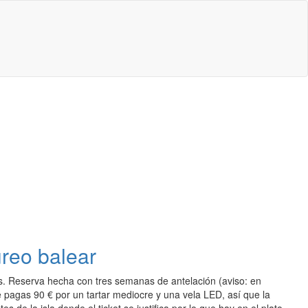
ureo balear
s. Reserva hecha con tres semanas de antelación (aviso: en
 pagas 90 € por un tartar mediocre y una vela LED, así que la