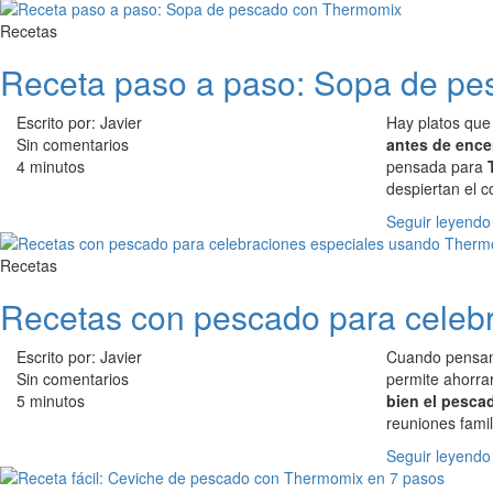
Recetas
Receta paso a paso: Sopa de p
Escrito por: Javier
Hay platos que 
Sin comentarios
antes de ence
4 minutos
pensada para
despiertan el c
Seguir leyendo
Recetas
Recetas con pescado para celeb
Escrito por: Javier
Cuando pensamo
Sin comentarios
permite ahorra
5 minutos
bien el pesca
reuniones famil
Seguir leyendo