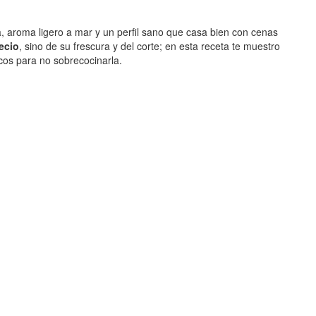
osa, aroma ligero a mar y un perfil sano que casa bien con cenas
ecio
, sino de su frescura y del corte; en esta receta te muestro
ucos para no sobrecocinarla.