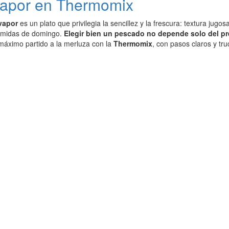
 vapor en Thermomix
vapor
es un plato que privilegia la sencillez y la frescura: textura jug
comidas de domingo.
Elegir bien un pescado no depende solo del pr
máximo partido a la merluza con la
Thermomix
, con pasos claros y tr