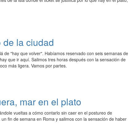
de la isla donde el ticket se justifica por lo que hay en el plato,
 de la ciudad
lá de "hay que volver". Habíamos reservado con seis semanas de
hay que ir aquí. Salimos tres horas después con la sensación de
oco más ligera. Vamos por partes.
era, mar en el plato
dándole vueltas a cómo contarlo sin caer en el postureo de
a un fin de semana en Roma y salimos con la sensación de haber