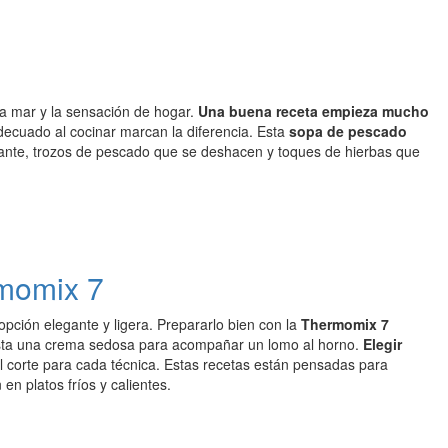
 a mar y la sensación de hogar.
Una buena receta empieza mucho
 adecuado al cocinar marcan la diferencia. Esta
sopa de pescado
rillante, trozos de pescado que se deshacen y toques de hierbas que
rmomix 7
ción elegante y ligera. Prepararlo bien con la
Thermomix 7
hasta una crema sedosa para acompañar un lomo al horno.
Elegir
y el corte para cada técnica. Estas recetas están pensadas para
en platos fríos y calientes.