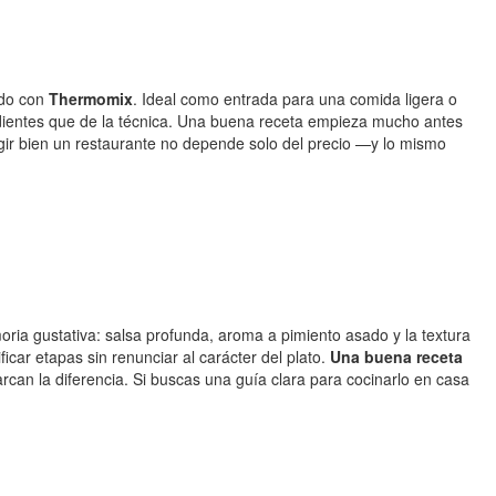
do con
Thermomix
. Ideal como entrada para una comida ligera o
edientes que de la técnica. Una buena receta empieza mucho antes
egir bien un restaurante no depende solo del precio —y lo mismo
oria gustativa: salsa profunda, aroma a pimiento asado y la textura
ficar etapas sin renunciar al carácter del plato.
Una buena receta
arcan la diferencia. Si buscas una guía clara para cocinarlo en casa