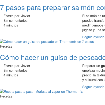
7 pasos para preparar salmón co
Escrito por: Javier
El salmón es u
Sin comentarios
puedes transfo
4 minutos
medir tiempos y
jugoso y una sa
Seguir leyendo
Recetas
Cómo hacer un guiso de pescad
Escrito por: Javier
Preparar un
gu
Sin comentarios
empieza mucho a
4 minutos
precio; la text
y el laurel con
Seguir leyendo
Recetas