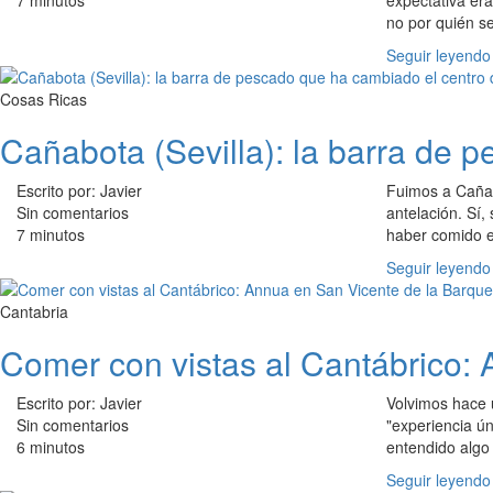
7 minutos
expectativa era
no por quién se
Seguir leyendo
Cosas Ricas
Cañabota (Sevilla): la barra de 
Escrito por: Javier
Fuimos a Cañab
Sin comentarios
antelación. Sí
7 minutos
haber comido e
Seguir leyendo
Cantabria
Comer con vistas al Cantábrico: 
Escrito por: Javier
Volvimos hace
Sin comentarios
"experiencia ú
6 minutos
entendido algo
Seguir leyendo