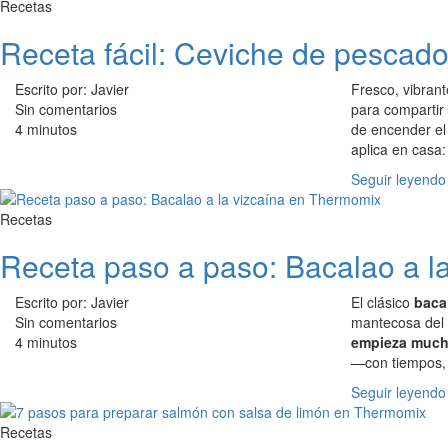
Recetas
Receta fácil: Ceviche de pescad
Escrito por: Javier
Fresco, vibran
Sin comentarios
para compartir
4 minutos
de encender el 
aplica en casa:
Seguir leyendo
Recetas
Receta paso a paso: Bacalao a l
Escrito por: Javier
El clásico
bacal
Sin comentarios
mantecosa del 
4 minutos
empieza mucho
—con tiempos, t
Seguir leyendo
Recetas