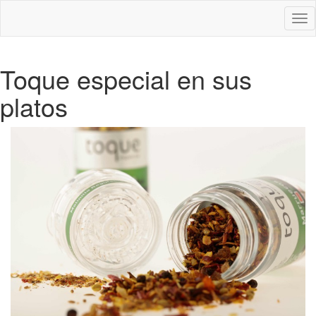
Des
nav
Toque especial en sus
platos