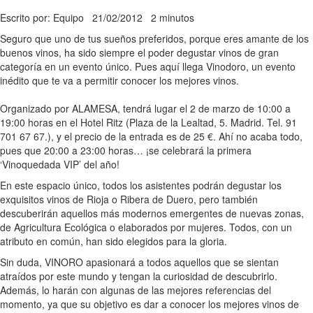
Escrito por: Equipo
21/02/2012
2 minutos
Seguro que uno de tus sueños preferidos, porque eres amante de los
buenos vinos, ha sido siempre el poder degustar vinos de gran
categoría en un evento único. Pues aquí llega Vinodoro, un evento
inédito que te va a permitir conocer los mejores vinos.
Organizado por ALAMESA, tendrá lugar el 2 de marzo de 10:00 a
19:00 horas en el Hotel Ritz (Plaza de la Lealtad, 5. Madrid. Tel. 91
701 67 67.), y el precio de la entrada es de 25 €. Ahí no acaba todo,
pues que 20:00 a 23:00 horas… ¡se celebrará la primera
‘Vinoquedada VIP’ del año!
En este espacio único, todos los asistentes podrán degustar los
exquisitos vinos de Rioja o Ribera de Duero, pero también
descuberirán aquellos más modernos emergentes de nuevas zonas,
de Agricultura Ecológica o elaborados por mujeres. Todos, con un
atributo en común, han sido elegidos para la gloria.
Sin duda, VINORO apasionará a todos aquellos que se sientan
atraídos por este mundo y tengan la curiosidad de descubrirlo.
Además, lo harán con algunas de las mejores referencias del
momento, ya que su objetivo es dar a conocer los mejores vinos de