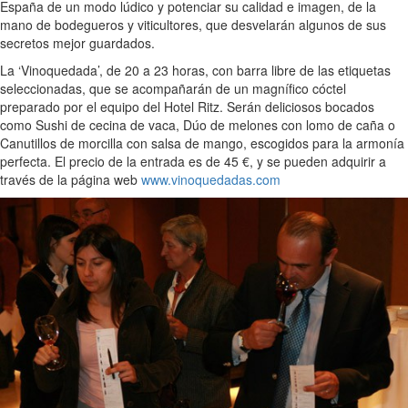
España de un modo lúdico y potenciar su calidad e imagen, de la
mano de bodegueros y viticultores, que desvelarán algunos de sus
secretos mejor guardados.
La ‘Vinoquedada’, de 20 a 23 horas, con barra libre de las etiquetas
seleccionadas, que se acompañarán de un magnífico cóctel
preparado por el equipo del Hotel Ritz. Serán deliciosos bocados
como Sushi de cecina de vaca, Dúo de melones con lomo de caña o
Canutillos de morcilla con salsa de mango, escogidos para la armonía
perfecta. El precio de la entrada es de 45 €, y se pueden adquirir a
través de la página web
www.vinoquedadas.com