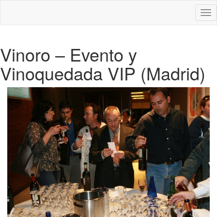
Des
nav
Vinoro – Evento y
Vinoquedada VIP (Madrid)