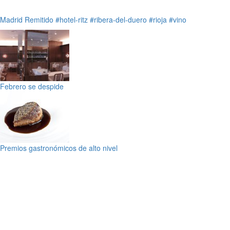
Madrid
Remitido
#hotel-ritz
#ribera-del-duero
#rioja
#vino
Febrero se despide
Premios gastronómicos de alto nivel