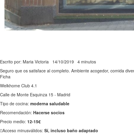
Escrito por: Maria Victoria
14/10/2019
4 minutos
Seguro que os satisface al completo. Ambiente acogedor, comida diver
Ficha
Welkhome Club 4.1
Calle de Monte Esquinza 15 - Madrid
Tipo de cocina:
moderna saludable
Recomendación:
Hacerse socios
Precio medio:
12-15€
Acceso minusválidos:
Sí, incluso baño adaptado