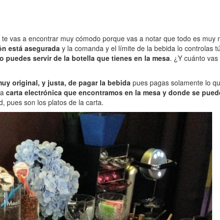
 te vas a encontrar muy cómodo porque vas a notar que todo es muy natu
ón está asegurada
y la comanda y el límite de la bebida lo controlas 
o puedes servir de la botella que tienes en la mesa
. ¿Y cuánto vas
uy original, y justa, de pagar la bebida
pues pagas solamente lo qu
na
carta electrónica que encontramos en la mesa y donde se puede
, pues son los platos de la carta.