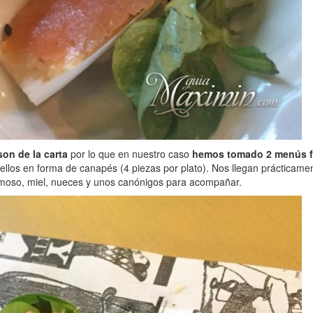
on de la carta
por lo que en nuestro caso
hemos tomado 2 menús f
ellos en forma de canapés (4 piezas por plato). Nos llegan prácticamen
emoso, miel, nueces y unos canónigos para acompañar.