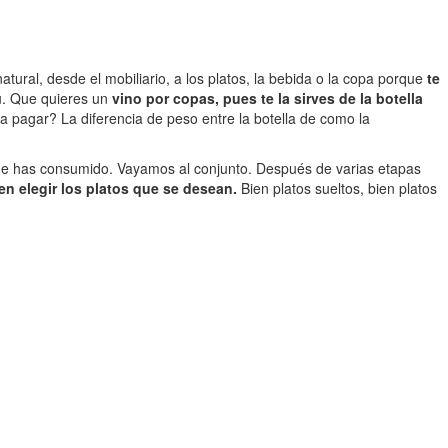
ral, desde el mobiliario, a los platos, la bebida o la copa porque
te
tú. Que quieres un
vino por copas, pues te la sirves de la botella
 a pagar? La diferencia de peso entre la botella de como la
e has consumido. Vayamos al conjunto. Después de varias etapas
n elegir los platos que se desean.
Bien platos sueltos, bien platos