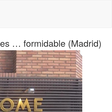
 es … formidable (Madrid)