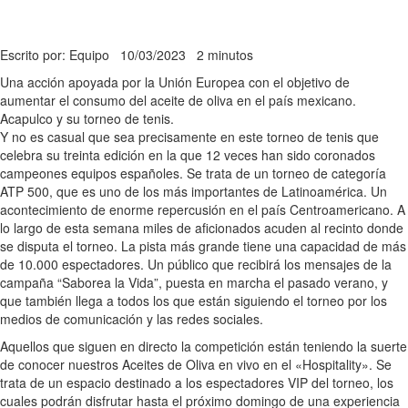
Escrito por: Equipo
10/03/2023
2 minutos
Una acción apoyada por la Unión Europea con el objetivo de
aumentar el consumo del aceite de oliva en el país mexicano.
Acapulco y su torneo de tenis.
Y no es casual que sea precisamente en este torneo de tenis que
celebra su treinta edición en la que 12 veces han sido coronados
campeones equipos españoles. Se trata de un torneo de categoría
ATP 500, que es uno de los más importantes de Latinoamérica. Un
acontecimiento de enorme repercusión en el país Centroamericano. A
lo largo de esta semana miles de aficionados acuden al recinto donde
se disputa el torneo. La pista más grande tiene una capacidad de más
de 10.000 espectadores. Un público que recibirá los mensajes de la
campaña “Saborea la Vida”, puesta en marcha el pasado verano, y
que también llega a todos los que están siguiendo el torneo por los
medios de comunicación y las redes sociales.
Aquellos que siguen en directo la competición están teniendo la suerte
de conocer nuestros Aceites de Oliva en vivo en el «Hospitality». Se
trata de un espacio destinado a los espectadores VIP del torneo, los
cuales podrán disfrutar hasta el próximo domingo de una experiencia