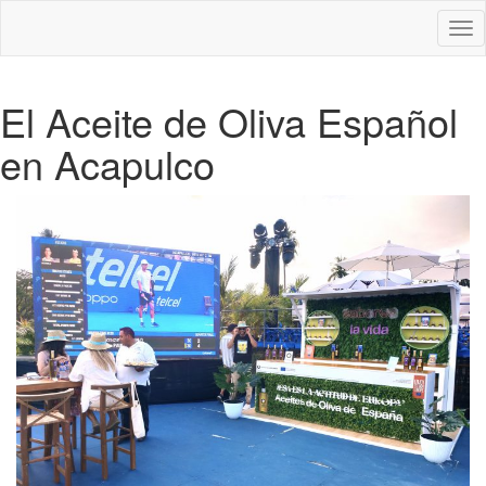
Des
nav
El Aceite de Oliva Español
en Acapulco