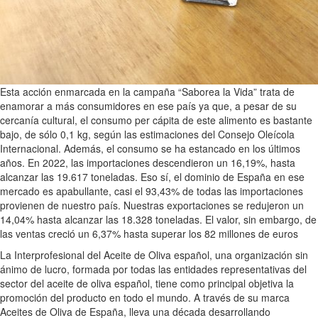
Esta acción enmarcada en la campaña “Saborea la Vida” trata de
enamorar a más consumidores en ese país ya que, a pesar de su
cercanía cultural, el consumo per cápita de este alimento es bastante
bajo, de sólo 0,1 kg, según las estimaciones del Consejo Oleícola
Internacional. Además, el consumo se ha estancado en los últimos
años. En 2022, las importaciones descendieron un 16,19%, hasta
alcanzar las 19.617 toneladas. Eso sí, el dominio de España en ese
mercado es apabullante, casi el 93,43% de todas las importaciones
provienen de nuestro país. Nuestras exportaciones se redujeron un
14,04% hasta alcanzar las 18.328 toneladas. El valor, sin embargo, de
las ventas creció un 6,37% hasta superar los 82 millones de euros
La Interprofesional del Aceite de Oliva español, una organización sin
ánimo de lucro, formada por todas las entidades representativas del
sector del aceite de oliva español, tiene como principal objetiva la
promoción del producto en todo el mundo. A través de su marca
Aceites de Oliva de España, lleva una década desarrollando