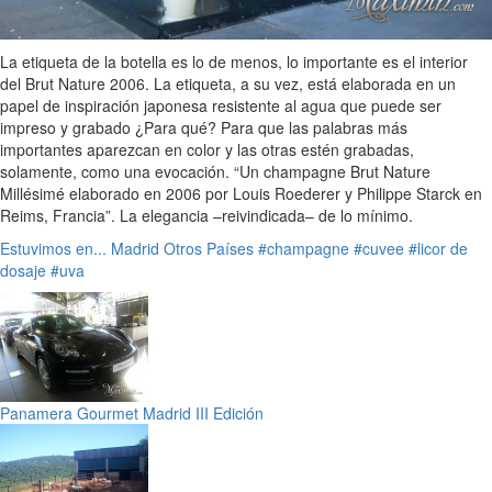
La etiqueta de la botella es lo de menos, lo importante es el interior
del Brut Nature 2006. La etiqueta, a su vez, está elaborada en un
papel de inspiración japonesa resistente al agua que puede ser
impreso y grabado ¿Para qué? Para que las palabras más
importantes aparezcan en color y las otras estén grabadas,
solamente, como una evocación. “Un champagne Brut Nature
Millésimé elaborado en 2006 por Louis Roederer y Philippe Starck en
Reims, Francia”. La elegancia –reivindicada– de lo mínimo.
Estuvimos en...
Madrid
Otros Países
#champagne
#cuvee
#licor de
dosaje
#uva
Panamera Gourmet Madrid III Edición