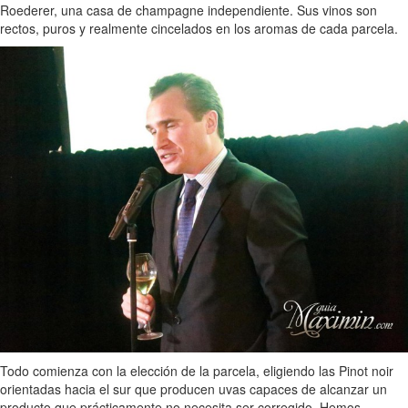
Roederer, una casa de champagne independiente. Sus vinos son
rectos, puros y realmente cincelados en los aromas de cada parcela.
Todo comienza con la elección de la parcela, eligiendo las Pinot noir
orientadas hacia el sur que producen uvas capaces de alcanzar un
producto que prácticamente no necesita ser corregido. Hemos