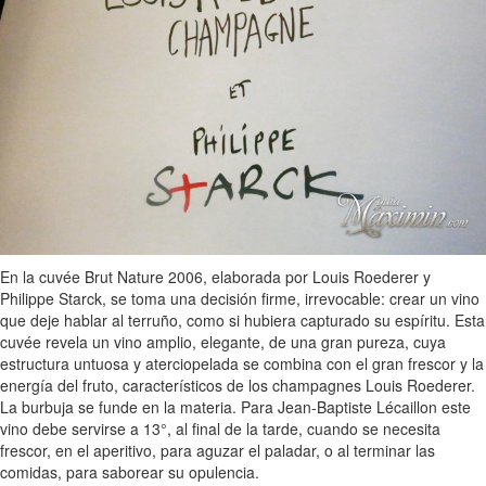
En la cuvée Brut Nature 2006, elaborada por Louis Roederer y
Philippe Starck, se toma una decisión firme, irrevocable: crear un vino
que deje hablar al terruño, como si hubiera capturado su espíritu. Esta
cuvée revela un vino amplio, elegante, de una gran pureza, cuya
estructura untuosa y aterciopelada se combina con el gran frescor y la
energía del fruto, característicos de los champagnes Louis Roederer.
La burbuja se funde en la materia. Para Jean-Baptiste Lécaillon este
vino debe servirse a 13°, al final de la tarde, cuando se necesita
frescor, en el aperitivo, para aguzar el paladar, o al terminar las
comidas, para saborear su opulencia.