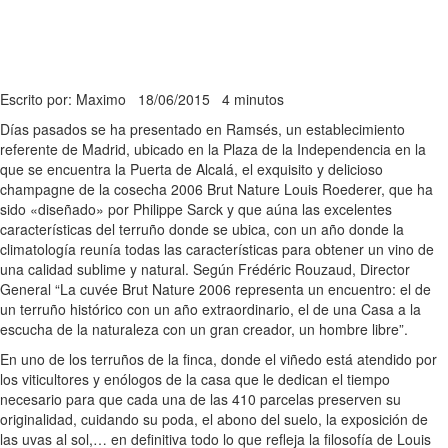
Escrito por: Maximo
18/06/2015
4 minutos
Días pasados se ha presentado en Ramsés, un establecimiento
referente de Madrid, ubicado en la Plaza de la Independencia en la
que se encuentra la Puerta de Alcalá, el exquisito y delicioso
champagne de la cosecha 2006 Brut Nature Louis Roederer, que ha
sido «diseñado» por Philippe Sarck y que aúna las excelentes
características del terruño donde se ubica, con un año donde la
climatología reunía todas las características para obtener un vino de
una calidad sublime y natural. Según Frédéric Rouzaud, Director
General “La cuvée Brut Nature 2006 representa un encuentro: el de
un terruño histórico con un año extraordinario, el de una Casa a la
escucha de la naturaleza con un gran creador, un hombre libre”.
En uno de los terruños de la finca, donde el viñedo está atendido por
los viticultores y enólogos de la casa que le dedican el tiempo
necesario para que cada una de las 410 parcelas preserven su
originalidad, cuidando su poda, el abono del suelo, la exposición de
las uvas al sol,… en definitiva todo lo que refleja la filosofía de Louis