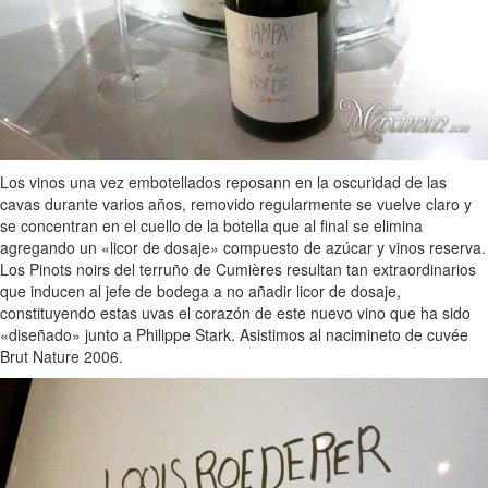
Los vinos una vez embotellados reposann en la oscuridad de las
cavas durante varios años, removido regularmente se vuelve claro y
se concentran en el cuello de la botella que al final se elimina
agregando un «licor de dosaje» compuesto de azúcar y vinos reserva.
Los Pinots noirs del terruño de Cumières resultan tan extraordinarios
que inducen al jefe de bodega a no añadir licor de dosaje,
constituyendo estas uvas el corazón de este nuevo vino que ha sido
«diseñado» junto a Philippe Stark. Asistimos al nacimineto de cuvée
Brut Nature 2006.