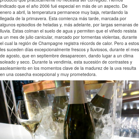
indicado que el año 2006 fué especial en más de un aspecto. De
enero a abril, la temperatura permanece muy baja, retardando la
llegada de la primavera. Esta comienza más tarde, marcada por
algunos episodios de heladas y, más adelante, por largas semanas de
lluvia. Estas colman el suelo de agua y permiten que el viñedo resista
a un mes de julio canicular, marcado por tormentas violentas, durante
el cual la región de Champagne registra récords de calor. Pero a estos
les suceden días excepcionalmente frescos y lluviosos, durante el mes
de agosto, que en septiembre desaparecen, dando lugar a un clima
soleado y seco. Durante la vendimia, esta sucesión de contrastes y
asoleamiento en los momentos clave de la madurez de la uva resulta
en una cosecha excepcional y muy prometedora.