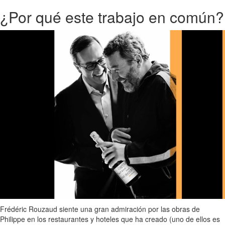
¿Por qué este trabajo en común?
Frédéric Rouzaud siente una gran admiración por las obras de
Philippe en los restaurantes y hoteles que ha creado (uno de ellos es