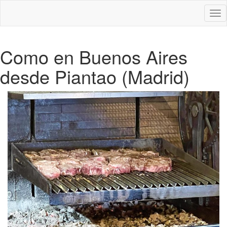
Des
nav
Como en Buenos Aires
desde Piantao (Madrid)