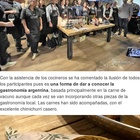
Con la asistencia de los cocineros se ha comentado la ilusión de todos
los participantes pues es
una forma de dar a conocer la
gastronomía argentina
, basada principalmente en la carne de
vacuno aunque cada vez se van incorporando otras piezas de la
gastronomía local. Las carnes han sido acompañadas, con el
excelente chimichurri casero.