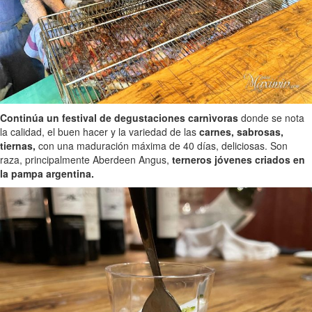
Continúa un festival de degustaciones carnìvoras
donde se nota
la calidad, el buen hacer y la variedad de las
carnes, sabrosas,
tiernas,
con una maduración máxima de 40 días, deliciosas. Son
raza, principalmente Aberdeen Angus,
terneros jóvenes criados en
la pampa argentina.