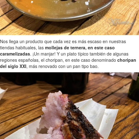
Nos llega un producto que cada vez es más escaso en nuestras
tiendas habituales, las
mollejas de ternera, en este caso
caramelizadas
. ¡Un manjar! Y un plato típico también de algunas
regiones españolas, el choripan, en este caso denominado
choripan
del siglo XXI
, más renovado con un pan tipo bao.