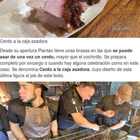
Cerdo a la caja asadora
Desde su apertura Piantao tiene unas brasas en las que
se puede
asar de una vez un cerdo,
mayor que el cochinillo. Se prepara
completo por encargo o cuando hay alguna celebración como en este
caso. Se denomina
Cerdo a la caja asadora
, cuyo diseño de esta
última figura al pie de este texto.