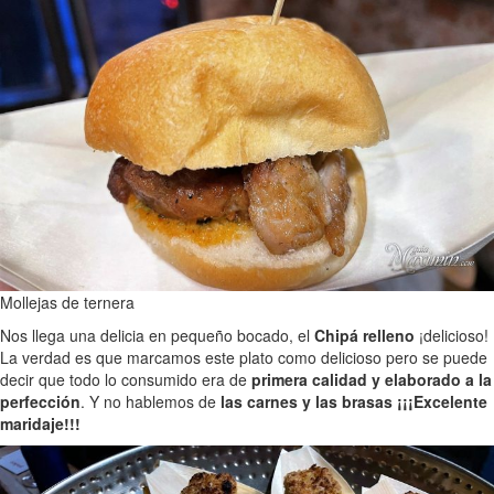
Mollejas de ternera
Nos llega una delicia en pequeño bocado, el
Chipá relleno
¡delicioso!
La verdad es que marcamos este plato como delicioso pero se puede
decir que todo lo consumido era de
primera calidad y elaborado a la
perfección
. Y no hablemos de
las carnes y las brasas ¡¡¡Excelente
maridaje!!!