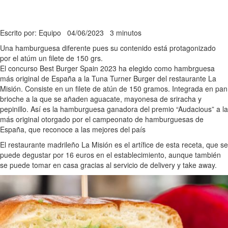
Escrito por: Equipo
04/06/2023
3 minutos
Una hamburguesa diferente pues su contenido está protagonizado
por el atúm un filete de 150 grs.
El concurso Best Burger Spain 2023 ha elegido como hambrguesa
más original de España a la Tuna Turner Burger del restaurante La
Misión. Consiste en un filete de atún de 150 gramos. Integrada en pan
brioche a la que se añaden aguacate, mayonesa de sriracha y
pepinillo. Así es la hamburguesa ganadora del premio “Audacious” a la
más original otorgado por el campeonato de hamburguesas de
España, que reconoce a las mejores del país
El restaurante madrileño La Misión es el artífice de esta receta, que se
puede degustar por 16 euros en el establecimiento, aunque también
se puede tomar en casa gracias al servicio de delivery y take away.