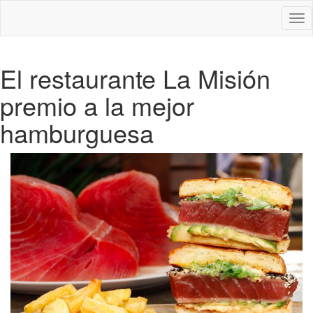
Des
nav
El restaurante La Misión
premio a la mejor
hamburguesa