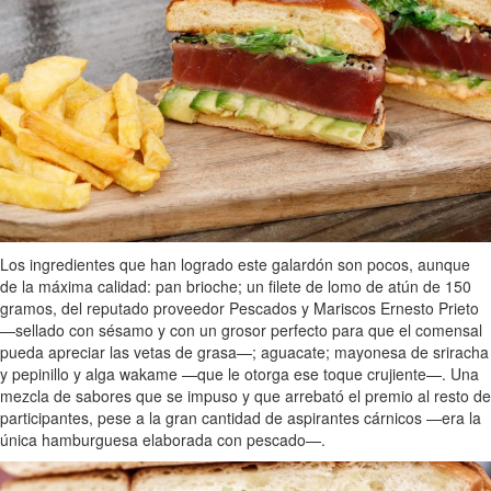
Los ingredientes que han logrado este galardón son pocos, aunque
de la máxima calidad: pan brioche; un filete de lomo de atún de 150
gramos, del reputado proveedor Pescados y Mariscos Ernesto Prieto
—sellado con sésamo y con un grosor perfecto para que el comensal
pueda apreciar las vetas de grasa—; aguacate; mayonesa de sriracha
y pepinillo y alga wakame —que le otorga ese toque crujiente—. Una
mezcla de sabores que se impuso y que arrebató el premio al resto de
participantes, pese a la gran cantidad de aspirantes cárnicos —era la
única hamburguesa elaborada con pescado—.