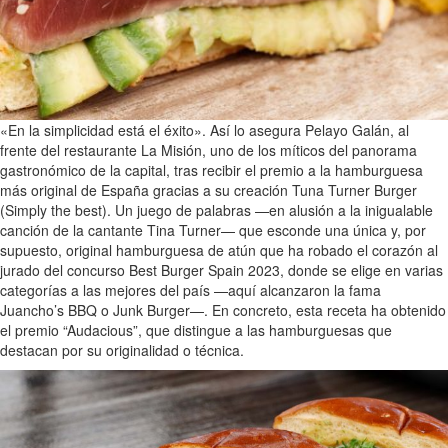
«En la simplicidad está el éxito». Así lo asegura Pelayo Galán, al
frente del restaurante La Misión, uno de los míticos del panorama
gastronómico de la capital, tras recibir el premio a la hamburguesa
más original de España gracias a su creación Tuna Turner Burger
(Simply the best). Un juego de palabras —en alusión a la inigualable
canción de la cantante Tina Turner— que esconde una única y, por
supuesto, original hamburguesa de atún que ha robado el corazón al
jurado del concurso Best Burger Spain 2023, donde se elige en varias
categorías a las mejores del país —aquí alcanzaron la fama
Juancho’s BBQ o Junk Burger—. En concreto, esta receta ha obtenido
el premio “Audacious”, que distingue a las hamburguesas que
destacan por su originalidad o técnica.