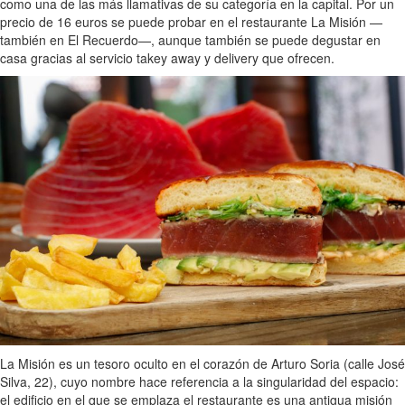
como una de las más llamativas de su categoría en la capital. Por un
precio de 16 euros se puede probar en el restaurante La Misión —
también en El Recuerdo—, aunque también se puede degustar en
casa gracias al servicio takey away y delivery que ofrecen.
La Misión es un tesoro oculto en el corazón de Arturo Soria (calle José
Silva, 22), cuyo nombre hace referencia a la singularidad del espacio:
el edificio en el que se emplaza el restaurante es una antigua misión