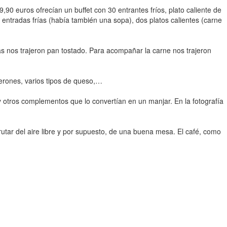
90 euros ofrecían un buffet con 30 entrantes fríos, plato caliente de
ntradas frías (había también una sopa), dos platos calientes (carne
s nos trajeron pan tostado. Para acompañar la carne nos trajeron
erones, varios tipos de queso,…
y otros complementos que lo convertían en un manjar. En la fotografía
utar del aire libre y por supuesto, de una buena mesa. El café, como