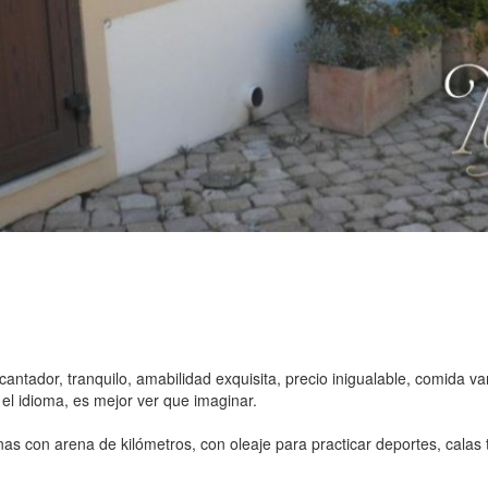
cantador, tranquilo, amabilidad exquisita, precio inigualable, comida v
 el idioma, es mejor ver que imaginar.
as con arena de kilómetros, con oleaje para practicar deportes, calas t