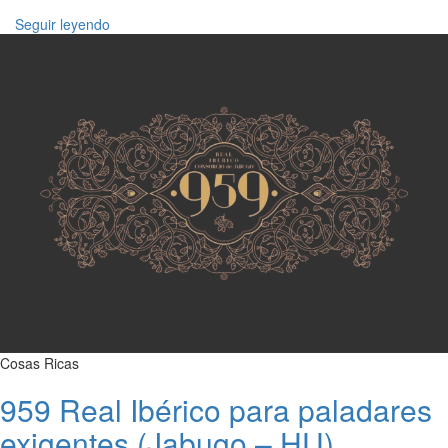
Seguir leyendo
Cosas Ricas
959 Real Ibérico para paladares
exigentes (Jabugo – HU)