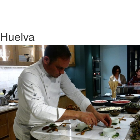
Huelva