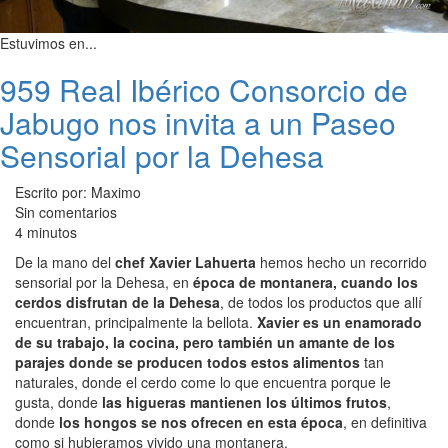
Estuvimos en...
959 Real Ibérico Consorcio de
Jabugo nos invita a un Paseo
Sensorial por la Dehesa
Escrito por: Maximo
Sin comentarios
4 minutos
De la mano del
chef Xavier Lahuerta
hemos hecho un recorrido
sensorial por la Dehesa, en
época de montanera, cuando los
cerdos disfrutan de la Dehesa
, de todos los productos que allí
encuentran, principalmente la bellota.
Xavier es un enamorado
de su trabajo, la cocina, pero también un amante de los
parajes donde se producen todos estos alimentos
tan
naturales, donde el cerdo come lo que encuentra porque le
gusta, donde
las higueras mantienen los últimos frutos
,
donde
los hongos se nos ofrecen en esta época
, en definitiva
como si hubieramos vivido una montanera.