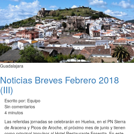
Guadalajara
Noticias Breves Febrero 2018
(III)
Escrito por: Equipo
Sin comentarios
4 minutos
Las referidas jornadas se celebrarán en Huelva, en el PN Sierra
de Aracena y Picos de Aroche, el próximo mes de junio y tienen
como principal impulsor al Hotel Restaurante Essentia. En este