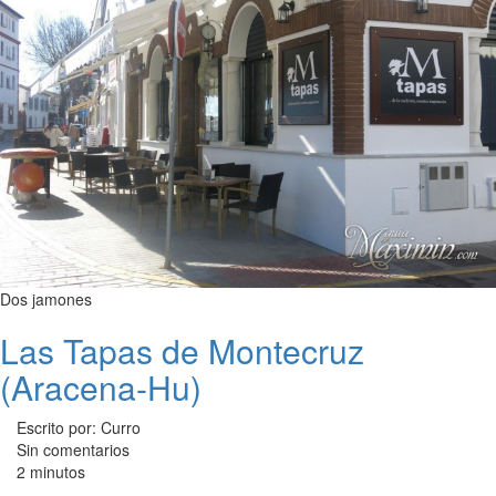
Dos jamones
Las Tapas de Montecruz
(Aracena-Hu)
Escrito por: Curro
Sin comentarios
2 minutos