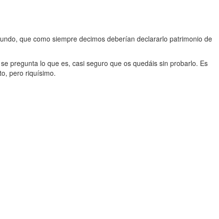
 mundo, que como siempre decimos deberían declararlo patrimonio de
o se pregunta lo que es, casi seguro que os quedáis sin probarlo. Es
o, pero riquísimo.