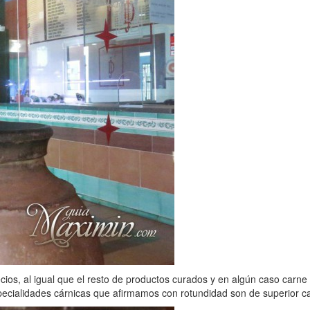
ecios, al igual que el resto de productos curados y en algún caso car
pecialidades cárnicas que afirmamos con rotundidad son de superior ca