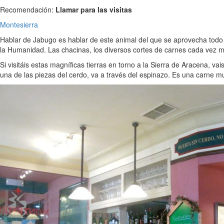
Recomendación:
Llamar para las visitas
Montesierra
Hablar de Jabugo es hablar de este animal del que se aprovecha todo
la Humanidad. Las chacinas, los diversos cortes de carnes cada vez má
Si visitáis estas magníficas tierras en torno a la Sierra de Aracena, v
una de las piezas del cerdo, va a través del espinazo. Es una carne mu