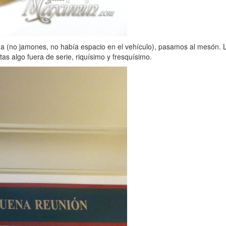
da (no jamones, no había espacio en el vehículo), pasamos al mesón. L
as algo fuera de serie, riquísimo y fresquísimo.