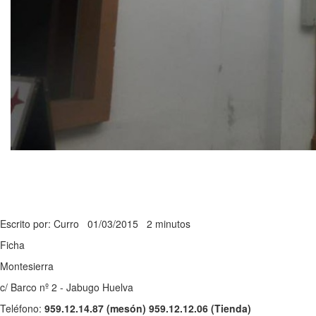
Escrito por: Curro
01/03/2015
2 minutos
Ficha
Montesierra
c/ Barco nº 2 - Jabugo Huelva
Teléfono:
959.12.14.87 (mesón) 959.12.12.06 (Tienda)