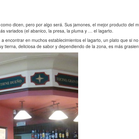
 como dicen, pero por algo será. Sus jamones, el mejor producto del
s variados (el abanico, la presa, la pluma y … el lagarto.
ais a encontrar en muchos establecimientos el lagarto, un plato que si n
y tierna, deliciosa de sabor y dependiendo de la zona, es más grasient