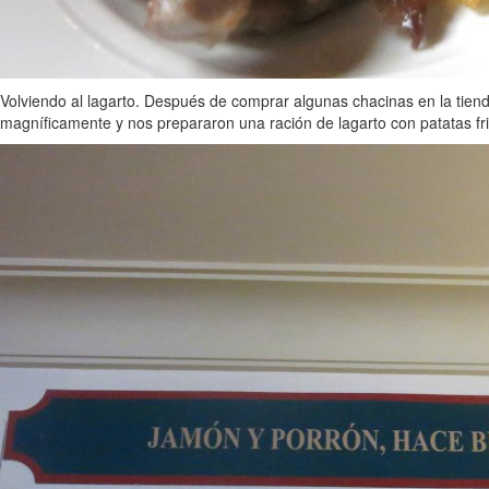
Volviendo al lagarto. Después de comprar algunas chacinas en la tien
magníficamente y nos prepararon una ración de lagarto con patatas frit