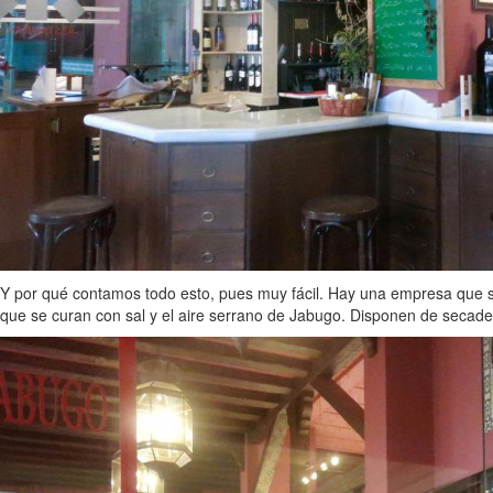
Y por qué contamos todo esto, pues muy fácil. Hay una empresa que s
que se curan con sal y el aire serrano de Jabugo. Disponen de secade