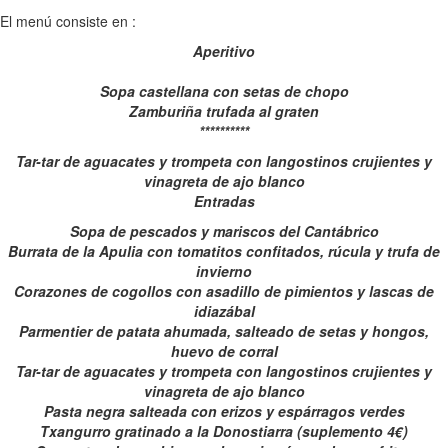
El menú consiste en :
Aperitivo
Sopa castellana con setas de chopo
Zamburiña trufada al graten
**********
Tar-tar de aguacates y trompeta con langostinos crujientes y
vinagreta de ajo blanco
Entradas
Sopa de pescados y mariscos del Cantábrico
Burrata de la Apulia con tomatitos confitados, rúcula y trufa de
invierno
Corazones de cogollos con asadillo de pimientos y lascas de
idiazábal
Parmentier de patata ahumada, salteado de setas y hongos,
huevo de corral
Tar-tar de aguacates y trompeta con langostinos crujientes y
vinagreta de ajo blanco
Pasta negra salteada con erizos y espárragos verdes
Txangurro gratinado a la Donostiarra (suplemento 4€)