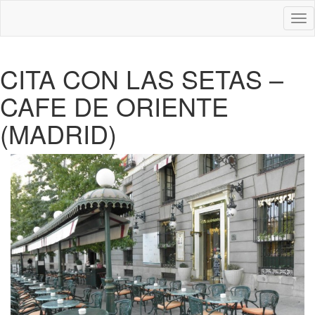
Des
nav
CITA CON LAS SETAS –
CAFE DE ORIENTE
(MADRID)