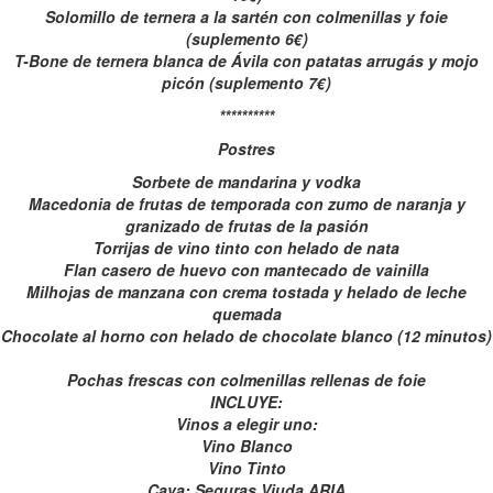
Solomillo de ternera a la sartén con colmenillas y foie
(suplemento 6€)
T-Bone de ternera blanca de Ávila con patatas arrugás y mojo
picón (suplemento 7€)
**********
Postres
Sorbete de mandarina y vodka
Macedonia de frutas de temporada con zumo de naranja y
granizado de frutas de la pasión
Torrijas de vino tinto con helado de nata
Flan casero de huevo con mantecado de vainilla
Milhojas de manzana con crema tostada y helado de leche
quemada
Chocolate al horno con helado de chocolate blanco (12 minutos)
Pochas frescas con colmenillas rellenas de foie
INCLUYE:
Vinos a elegir uno:
Vino Blanco
Vino Tinto
Cava: Seguras Viuda ARIA