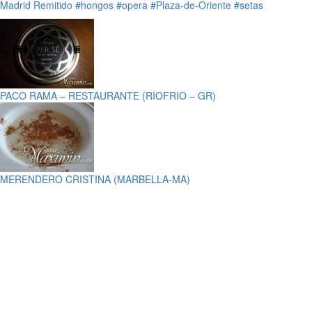
Madrid
Remitido
#hongos
#opera
#Plaza-de-Oriente
#setas
PACO RAMA – RESTAURANTE (RIOFRIO – GR)
MERENDERO CRISTINA (MARBELLA-MA)