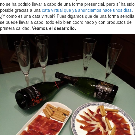
no se ha podido llevar a cabo de una forma presencial, pero sí ha sido
posible gracias a una
cata virtual que ya anunciamos hace unos días
.
¿Y cómo es una cata virtual? Pues digamos que de una forma sencilla
se puede llevar a cabo, todo ello bien coordinado y con productos de
primera calidad.
Veamos el desarrollo.