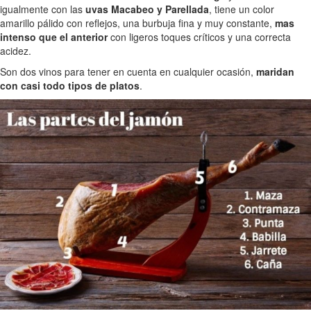
igualmente con las
uvas Macabeo y Parellada
, tiene un color
amarillo pálido con reflejos, una burbuja fina y muy constante,
mas
intenso que el anterior
con ligeros toques críticos y una correcta
acidez.
Son dos vinos para tener en cuenta en cualquier ocasión,
maridan
con casi todo tipos de platos
.