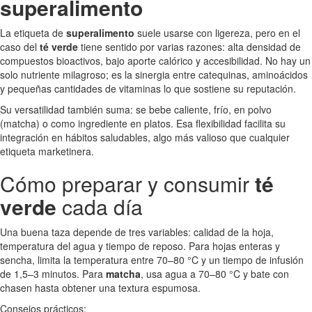
superalimento
La etiqueta de
superalimento
suele usarse con ligereza, pero en el
caso del
té verde
tiene sentido por varias razones: alta densidad de
compuestos bioactivos, bajo aporte calórico y accesibilidad. No hay un
solo nutriente milagroso; es la sinergia entre catequinas, aminoácidos
y pequeñas cantidades de vitaminas lo que sostiene su reputación.
Su versatilidad también suma: se bebe caliente, frío, en polvo
(matcha) o como ingrediente en platos. Esa flexibilidad facilita su
integración en hábitos saludables, algo más valioso que cualquier
etiqueta marketinera.
Cómo preparar y consumir
té
verde
cada día
Una buena taza depende de tres variables: calidad de la hoja,
temperatura del agua y tiempo de reposo. Para hojas enteras y
sencha, limita la temperatura entre 70–80 °C y un tiempo de infusión
de 1,5–3 minutos. Para
matcha
, usa agua a 70–80 °C y bate con
chasen hasta obtener una textura espumosa.
Consejos prácticos: