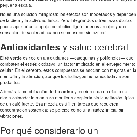
pequeña escala.
No es una solución milagrosa: los efectos son moderados y dependen
de la dieta y la actividad física. Pero integrar dos o tres tazas diarias
puede aportar un empuje metabólico ligero, menos antojos y una
sensación de saciedad cuando se consume sin azúcar.
Antioxidantes
y salud cerebral
El
té verde
es rico en antioxidantes —catequinas y polifenoles— que
combaten el estrés oxidativo, un factor implicado en el envejecimiento
celular. En el cerebro, estos compuestos se asocian con mejoras en la
memoria y la atención, aunque los hallazgos humanos todavía son
prudentes.
Además, la combinación de
l-teanina
y cafeína crea un efecto de
alerta calmada: la mente se mantiene despierta sin la agitación típica
de un café fuerte. Esa mezcla es útil en tareas que requieren
concentración sostenida; se percibe como una nitidez limpia, sin
vibraciones.
Por qué considerarlo un