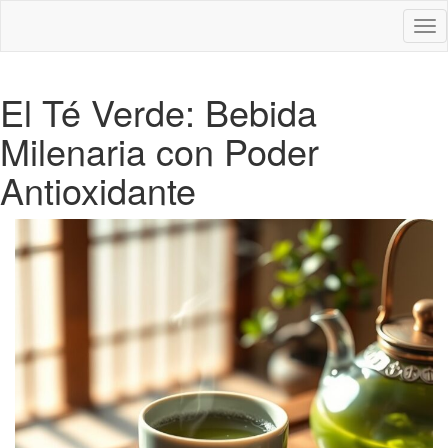
Des
nav
El Té Verde: Bebida
Milenaria con Poder
Antioxidante