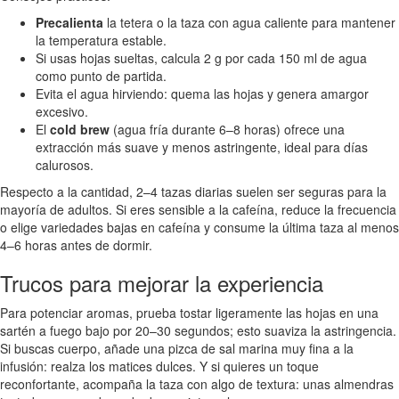
Precalienta
la tetera o la taza con agua caliente para mantener
la temperatura estable.
Si usas hojas sueltas, calcula 2 g por cada 150 ml de agua
como punto de partida.
Evita el agua hirviendo: quema las hojas y genera amargor
excesivo.
El
cold brew
(agua fría durante 6–8 horas) ofrece una
extracción más suave y menos astringente, ideal para días
calurosos.
Respecto a la cantidad, 2–4 tazas diarias suelen ser seguras para la
mayoría de adultos. Si eres sensible a la cafeína, reduce la frecuencia
o elige variedades bajas en cafeína y consume la última taza al menos
4–6 horas antes de dormir.
Trucos para mejorar la experiencia
Para potenciar aromas, prueba tostar ligeramente las hojas en una
sartén a fuego bajo por 20–30 segundos; esto suaviza la astringencia.
Si buscas cuerpo, añade una pizca de sal marina muy fina a la
infusión: realza los matices dulces. Y si quieres un toque
reconfortante, acompaña la taza con algo de textura: unas almendras