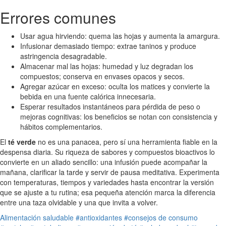
Errores comunes
Usar agua hirviendo: quema las hojas y aumenta la amargura.
Infusionar demasiado tiempo: extrae taninos y produce
astringencia desagradable.
Almacenar mal las hojas: humedad y luz degradan los
compuestos; conserva en envases opacos y secos.
Agregar azúcar en exceso: oculta los matices y convierte la
bebida en una fuente calórica innecesaria.
Esperar resultados instantáneos para pérdida de peso o
mejoras cognitivas: los beneficios se notan con consistencia y
hábitos complementarios.
El
té verde
no es una panacea, pero sí una herramienta fiable en la
despensa diaria. Su riqueza de sabores y compuestos bioactivos lo
convierte en un aliado sencillo: una infusión puede acompañar la
mañana, clarificar la tarde y servir de pausa meditativa. Experimenta
con temperaturas, tiempos y variedades hasta encontrar la versión
que se ajuste a tu rutina; esa pequeña atención marca la diferencia
entre una taza olvidable y una que invita a volver.
Alimentación saludable
#antioxidantes
#consejos de consumo