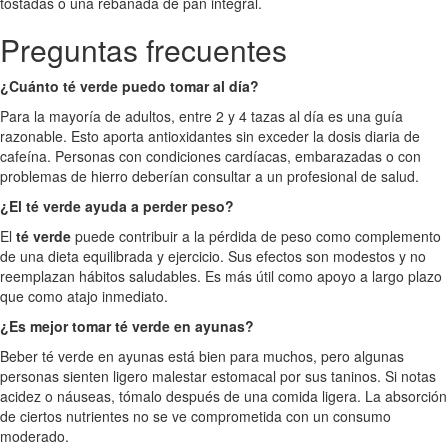
tostadas o una rebanada de pan integral.
Preguntas frecuentes
¿Cuánto té verde puedo tomar al día?
Para la mayoría de adultos, entre 2 y 4 tazas al día es una guía
razonable. Esto aporta antioxidantes sin exceder la dosis diaria de
cafeína. Personas con condiciones cardíacas, embarazadas o con
problemas de hierro deberían consultar a un profesional de salud.
¿El té verde ayuda a perder peso?
El
té verde
puede contribuir a la pérdida de peso como complemento
de una dieta equilibrada y ejercicio. Sus efectos son modestos y no
reemplazan hábitos saludables. Es más útil como apoyo a largo plazo
que como atajo inmediato.
¿Es mejor tomar té verde en ayunas?
Beber té verde en ayunas está bien para muchos, pero algunas
personas sienten ligero malestar estomacal por sus taninos. Si notas
acidez o náuseas, tómalo después de una comida ligera. La absorción
de ciertos nutrientes no se ve comprometida con un consumo
moderado.