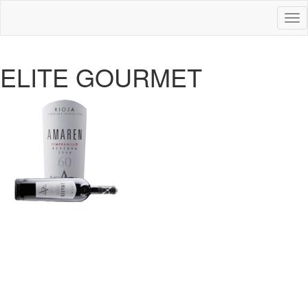
Des
nav
ELITE GOURMET