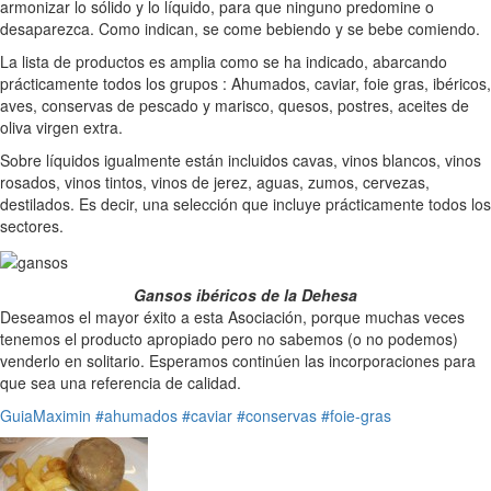
armonizar lo sólido y lo líquido, para que ninguno predomine o
desaparezca. Como indican, se come bebiendo y se bebe comiendo.
La lista de productos es amplia como se ha indicado, abarcando
prácticamente todos los grupos : Ahumados, caviar, foie gras, ibéricos,
aves, conservas de pescado y marisco, quesos, postres, aceites de
oliva virgen extra.
Sobre líquidos igualmente están incluidos cavas, vinos blancos, vinos
rosados, vinos tintos, vinos de jerez, aguas, zumos, cervezas,
destilados. Es decir, una selección que incluye prácticamente todos los
sectores.
Gansos ibéricos de la Dehesa
Deseamos el mayor éxito a esta Asociación, porque muchas veces
tenemos el producto apropiado pero no sabemos (o no podemos)
venderlo en solitario. Esperamos continúen las incorporaciones para
que sea una referencia de calidad.
GuiaMaximin
#ahumados
#caviar
#conservas
#foie-gras