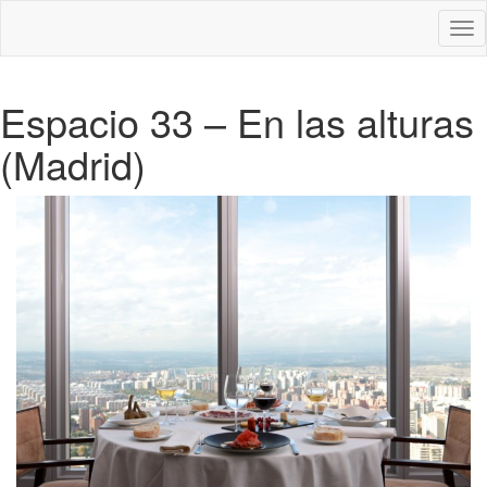
Des
nav
Espacio 33 – En las alturas
(Madrid)