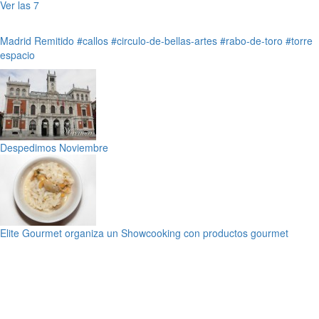
Ver las 7
Madrid
Remitido
#callos
#circulo-de-bellas-artes
#rabo-de-toro
#torre
espacio
Despedimos Noviembre
Elite Gourmet organiza un Showcooking con productos gourmet