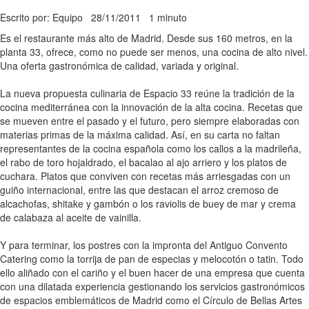
Escrito por: Equipo
28/11/2011
1 minuto
Es el restaurante más alto de Madrid. Desde sus 160 metros, en la
planta 33, ofrece, como no puede ser menos, una cocina de alto nivel.
Una oferta gastronómica de calidad, variada y original.
La nueva propuesta culinaria de Espacio 33 reúne la tradición de la
cocina mediterránea con la innovación de la alta cocina. Recetas que
se mueven entre el pasado y el futuro, pero siempre elaboradas con
materias primas de la máxima calidad. Así, en su carta no faltan
representantes de la cocina española como los callos a la madrileña,
el rabo de toro hojaldrado, el bacalao al ajo arriero y los platos de
cuchara. Platos que conviven con recetas más arriesgadas con un
guiño internacional, entre las que destacan el arroz cremoso de
alcachofas, shitake y gambón o los raviolis de buey de mar y crema
de calabaza al aceite de vainilla.
Y para terminar, los postres con la impronta del Antiguo Convento
Catering como la torrija de pan de especias y melocotón o tatin. Todo
ello aliñado con el cariño y el buen hacer de una empresa que cuenta
con una dilatada experiencia gestionando los servicios gastronómicos
de espacios emblemáticos de Madrid como el Círculo de Bellas Artes