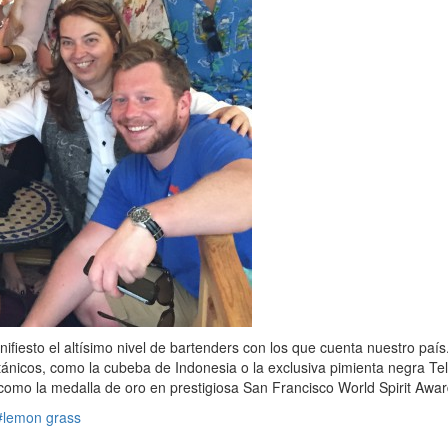
fiesto el altísimo nivel de bartenders con los que cuenta nuestro paí
ánicos, como la cubeba de Indonesia o la exclusiva pimienta negra Tel
como la medalla de oro en prestigiosa San Francisco World Spirit Awards
#lemon grass