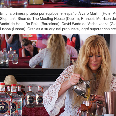
En una primera prueba por equipos, el español Álvaro Martín (Hotel 
Stephanie Shen de The Meeting House (Dublín), Francois Morrison de
Vadici de Hotel Do Reial (Barcelona), David Wade de Vodka vodka (Gl
Lisboa (Lisboa). Gracias a su original propuesta, logró superar con crec