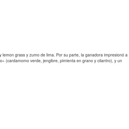
 y lemon grass y zumo de lima. Por su parte, la ganadora impresionó a
lo» (cardamomo verde, jengibre, pimienta en grano y cilantro), y un