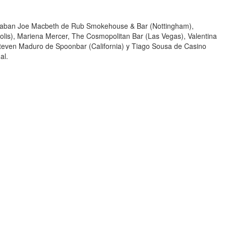
 estaban Joe Macbeth de Rub Smokehouse & Bar (Nottingham),
is), Mariena Mercer, The Cosmopolitan Bar (Las Vegas), Valentina
Steven Maduro de Spoonbar (California) y Tiago Sousa de Casino
al.