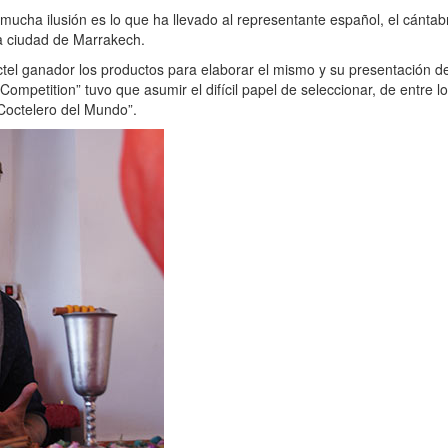
cha ilusión es lo que ha llevado al representante español, el cántab
la ciudad de Marrakech.
ctel ganador los productos para elaborar el mismo y su presentación d
Competition” tuvo que asumir el difícil papel de seleccionar, de entre 
 Coctelero del Mundo”.