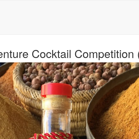
enture Cocktail Competition