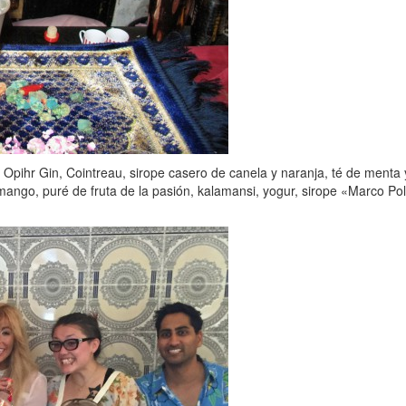
 Opihr Gin, Cointreau, sirope casero de canela y naranja, té de menta
 mango, puré de fruta de la pasión, kalamansi, yogur, sirope «Marco Po