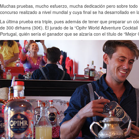
Muchas pruebas, mucho esfuerzo, mucha dedicación pero sobre todo mu
concurso realizado a nivel mundial y cuya final se ha desarrollado en 
La última prueba era triple, pues además de tener que preparar un có
de 300 dirhams (30€). El jurado de la “Opihr World Adventure Cocktail 
Portugal, quién sería el ganador que se alzaría con el título de “Mejor