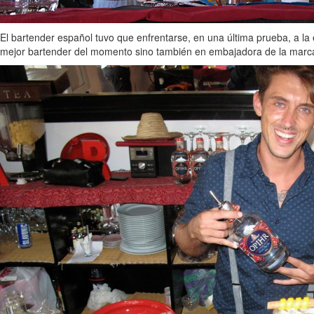
El bartender español tuvo que enfrentarse, en una última prueba, a la 
mejor bartender del momento sino también en embajadora de la marca