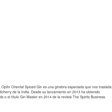
s. Opihr Oriental Spiced Gin es una ginebra especiada que nos traslada
licherry de la India. Desde su lanzamiento en 2013 ha obtenido
 o el título Gin Master en 2014 de la revista The Spirits Business.