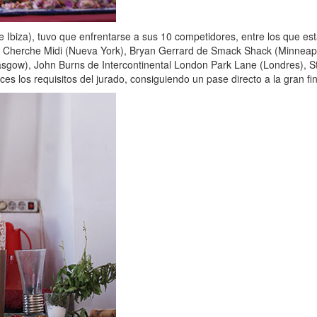
Me Ibiza), tuvo que enfrentarse a sus 10 competidores, entre los que
 Cherche Midi (Nueva York), Bryan Gerrard de Smack Shack (Minneapol
asgow), John Burns de Intercontinental London Park Lane (Londres), 
es los requisitos del jurado, consiguiendo un pase directo a la gran fin