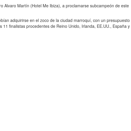
ro Alvaro Martín (Hotel Me Ibiza), a proclamarse subcampeón de este
ebían adquirirse en el zoco de la ciudad marroquí, con un presupuesto
los 11 finalistas procedentes de Reino Unido, Irlanda, EE.UU., España y