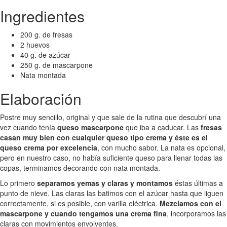
Ingredientes
200 g. de fresas
2 huevos
40 g. de azúcar
250 g. de mascarpone
Nata montada
Elaboración
Postre muy sencillo, original y que sale de la rutina que descubrí una
vez cuando tenía
queso mascarpone
que iba a caducar. Las
fresas
casan muy bien con cualquier queso tipo crema y éste es el
queso crema por excelencia
, con mucho sabor. La nata es opcional,
pero en nuestro caso, no había suficiente queso para llenar todas las
copas, terminamos decorando con nata montada.
Lo primero
separamos yemas y claras y montamos
éstas últimas a
punto de nieve. Las claras las batimos con el azúcar hasta que liguen
correctamente, si es posible, con varilla eléctrica.
Mezclamos con el
mascarpone y cuando tengamos una crema fina
, incorporamos las
claras con movimientos envolventes.