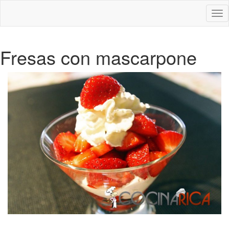
Des
nav
Fresas con mascarpone