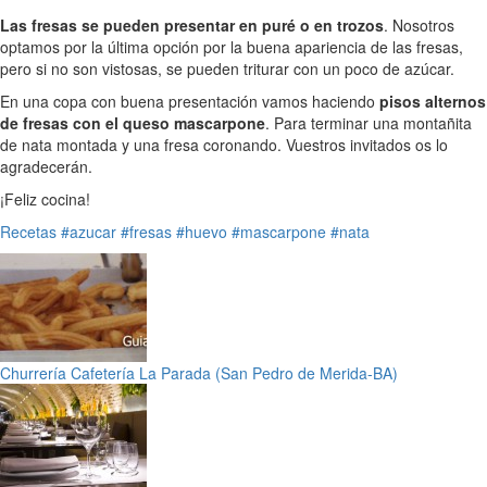
Las fresas se pueden presentar en puré o en trozos
. Nosotros
optamos por la última opción por la buena apariencia de las fresas,
pero si no son vistosas, se pueden triturar con un poco de azúcar.
En una copa con buena presentación vamos haciendo
pisos alternos
de fresas con el queso mascarpone
. Para terminar una montañita
de nata montada y una fresa coronando. Vuestros invitados os lo
agradecerán.
¡Feliz cocina!
Recetas
#azucar
#fresas
#huevo
#mascarpone
#nata
Churrería Cafetería La Parada (San Pedro de Merida-BA)