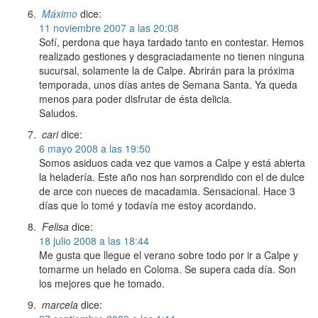
Máximo
dice:
11 noviembre 2007 a las 20:08
Sofí, perdona que haya tardado tanto en contestar. Hemos
realizado gestiones y desgraciadamente no tienen ninguna
sucursal, solamente la de Calpe. Abrirán para la próxima
temporada, unos días antes de Semana Santa. Ya queda
menos para poder disfrutar de ésta delicia.
Saludos.
cari
dice:
6 mayo 2008 a las 19:50
Somos asiduos cada vez que vamos a Calpe y está abierta
la heladería. Este año nos han sorprendido con el de dulce
de arce con nueces de macadamia. Sensacional. Hace 3
días que lo tomé y todavía me estoy acordando.
Felisa
dice:
18 julio 2008 a las 18:44
Me gusta que llegue el verano sobre todo por ir a Calpe y
tomarme un helado en Coloma. Se supera cada día. Son
los mejores que he tomado.
marcela
dice: