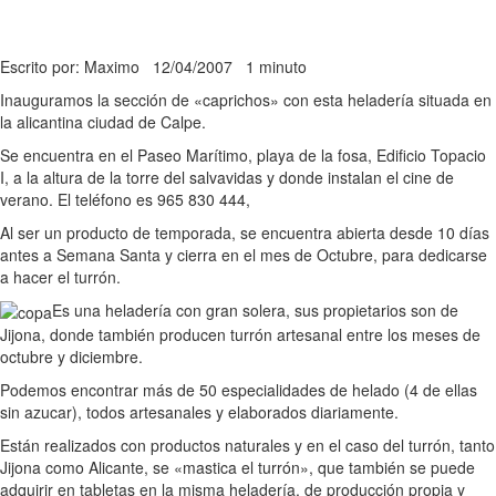
Escrito por: Maximo
12/04/2007
1 minuto
Inauguramos la sección de «caprichos» con esta heladería situada en
la alicantina ciudad de Calpe.
Se encuentra en el Paseo Marítimo, playa de la fosa, Edificio Topacio
I, a la altura de la torre del salvavidas y donde instalan el cine de
verano. El teléfono es 965 830 444,
Al ser un producto de temporada, se encuentra abierta desde 10 días
antes a Semana Santa y cierra en el mes de Octubre, para dedicarse
a hacer el turrón.
Es una heladería con gran solera, sus propietarios son de
Jijona, donde también producen turrón artesanal entre los meses de
octubre y diciembre.
Podemos encontrar más de 50 especialidades de helado (4 de ellas
sin azucar), todos artesanales y elaborados diariamente.
Están realizados con productos naturales y en el caso del turrón, tanto
Jijona como Alicante, se «mastica el turrón», que también se puede
adquirir en tabletas en la misma heladería, de producción propia y