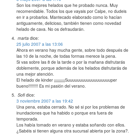
Son los mejores helados que he probado nunca. Muy
recomendable. Todos los que vayais por Calpe, no dudeis
en ir a probarlos. Mantecado elaborado como lo hacían
antiguamente, delicioso, también tienen como novedad
helado de cava. No os defraudarán.
marta
dice:
25 julio 2007 a las 13:06
Ahora en verano hay mucha gente, sobre todo después de
las 10 de la noche, de todas formas merece la pena.
Si vas sobre las 8 de la tarde o por la mañana disfrutarás
doblemente, porque además de los helados disfrutarás de
una mejor atención.
El helado de kinder ¡¡¡¡¡¡¡¡¡Suuuuuuuuuuuuuuuuuuper
bueno!!!!!!!! Es mi pasión del verano.
Sofi
dice:
3 noviembre 2007 a las 19:42
Una pena, estaba cerrado. No sé si por los problemas de
inundaciones que ha habido o porque era fuera de
temporada.
Los había tomado en verano y estaba soñando con ellos.
¿Sabéis si tienen alguna otra sucursal abierta por la zona?.