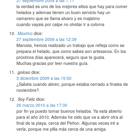
27 septiembre 2009 a las 1:11
la verdad es uno de los mejores sitios que hay para comer
helados y ademas tienen un buen servicio hay un
camarero que se llama alvaro y es majisimo
cuando vayais por calpe no olvidar ir a coloma
Maximo
dice:
27 septiembre 2009 a las 12:39
Marcela, hemos realizado un trabajo que refleja como se
prepara el helado, que como sabes son artesanos. En los
próximos días aparecerá, seguro que te gusta.
Muchas gracias por leer nuestra guía.
goloso
dice:
3 diciembre 2009 a las 15:50
¿Sabéis cuando abren, porque estaba cerrado a finales de
noviembre?.
Soy Feliz
dice:
26 marzo 2010 a las 17:30
por fin ya puedo tomar buenos helados. Ya está abierto
para el año 2010. Además he oido que va a abrir otra al
final de la playa, cerca del Peñon. Algunas veces iré a
verla, porque me pilla más cerca de una amiga.