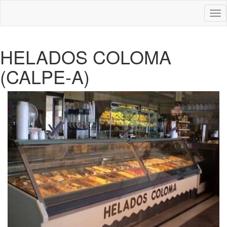
Des
nav
HELADOS COLOMA
(CALPE-A)