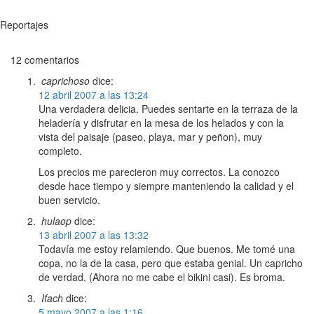
Reportajes
12 comentarios
caprichoso
dice:
12 abril 2007 a las 13:24
Una verdadera delicia. Puedes sentarte en la terraza de la
heladería y disfrutar en la mesa de los helados y con la
vista del paisaje (paseo, playa, mar y peñon), muy
completo.
Los precios me parecieron muy correctos. La conozco
desde hace tiempo y siempre manteniendo la calidad y el
buen servicio.
hulaop
dice:
13 abril 2007 a las 13:32
Todavía me estoy relamiendo. Que buenos. Me tomé una
copa, no la de la casa, pero que estaba genial. Un capricho
de verdad. (Ahora no me cabe el bikini casi). Es broma.
Ifach
dice:
5 mayo 2007 a las 1:16