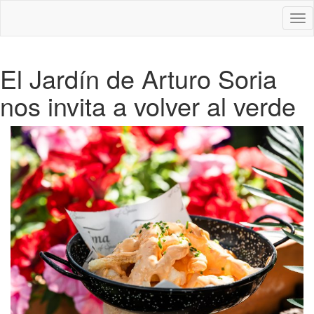
Des
nav
El Jardín de Arturo Soria
nos invita a volver al verde