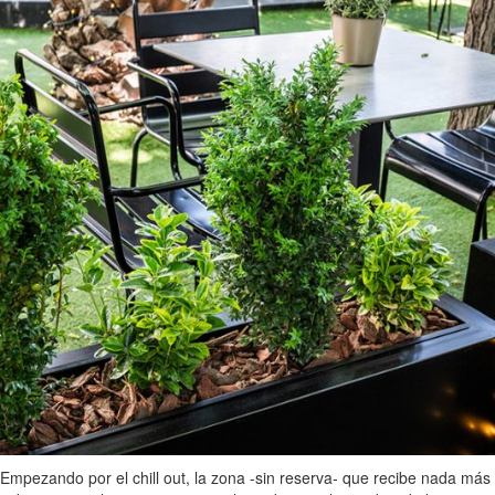
Empezando por el chill out, la zona -sin reserva- que recibe nada más