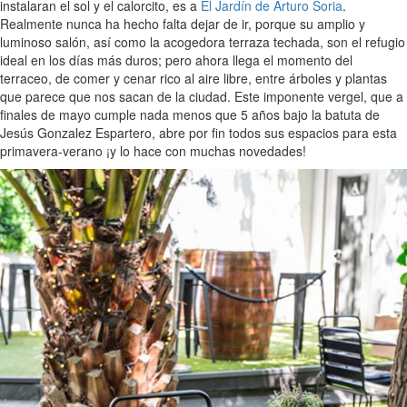
instalaran el sol y el calorcito, es a
El Jardín de Arturo Soria
.
Realmente nunca ha hecho falta dejar de ir, porque su amplio y
luminoso salón, así como la acogedora terraza techada, son el refugio
ideal en los días más duros; pero ahora llega el momento del
terraceo, de comer y cenar rico al aire libre, entre árboles y plantas
que parece que nos sacan de la ciudad. Este imponente vergel, que a
finales de mayo cumple nada menos que 5 años bajo la batuta de
Jesús Gonzalez Espartero, abre por fin todos sus espacios para esta
primavera-verano ¡y lo hace con muchas novedades!