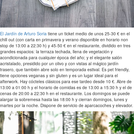
El Jardín de Arturo Soria
tiene un ticket medio de unos 25-30 € en el
chill out (con carta en primavera y verano disponible en horario non
stop de 13:00 a 22:30 h) y 45-50 € en el restaurante, dividido en tres
grandes espacios: la terraza techada, llena de vegetación y
acondicionada para cualquier época del año; y el elegante salón
acristalado, presidido por un olivo y con vistas al mágico jardín
trasero, que también abre solo en temporada estival. Es pet friendly,
tiene opciones veganas y sin gluten y es un lugar ideal para el
afterwork. Hay cócteles clásicos para ese tardeo desde 10 €. Abre de
13:00 a 01:00 h y el horario de comidas es de 13:00 a 15:30 h y el de
cenas de 20:00 a 22:30 h en el restaurante. Los domingos se puede
alargar la sobremesa hasta las 18:00 h y cierran domingos, lunes y
martes por la noche. Dispone de servicio de aparcacoches y elevador.