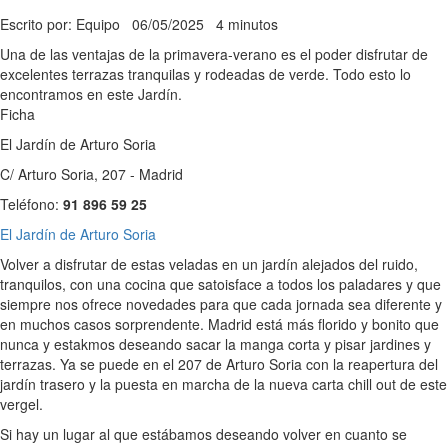
Escrito por: Equipo
06/05/2025
4 minutos
Una de las ventajas de la primavera-verano es el poder disfrutar de
excelentes terrazas tranquilas y rodeadas de verde. Todo esto lo
encontramos en este Jardín.
Ficha
El Jardín de Arturo Soria
C/ Arturo Soria, 207 - Madrid
Teléfono:
91 896 59 25
El Jardín de Arturo Soria
Volver a disfrutar de estas veladas en un jardín alejados del ruido,
tranquilos, con una cocina que satoisface a todos los paladares y que
siempre nos ofrece novedades para que cada jornada sea diferente y
en muchos casos sorprendente. Madrid está más florido y bonito que
nunca y estakmos deseando sacar la manga corta y pisar jardines y
terrazas. Ya se puede en el 207 de Arturo Soria con la reapertura del
jardín trasero y la puesta en marcha de la nueva carta chill out de este
vergel.
Si hay un lugar al que estábamos deseando volver en cuanto se