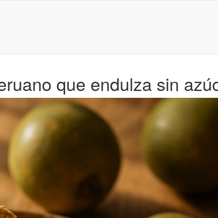
eruano que endulza sin azúc