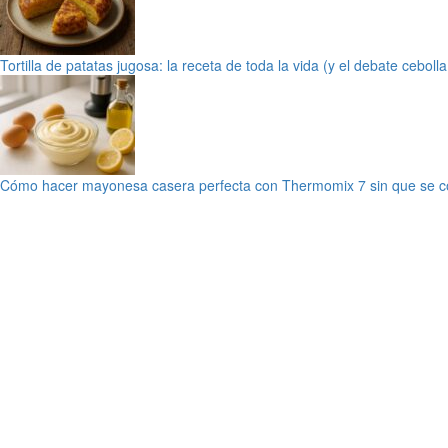
Tortilla de patatas jugosa: la receta de toda la vida (y el debate cebolla
Cómo hacer mayonesa casera perfecta con Thermomix 7 sin que se c