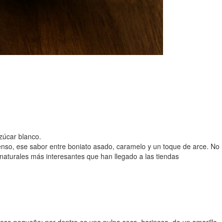
azúcar blanco.
tenso, ese sabor entre boniato asado, caramelo y un toque de arce. No
aturales más interesantes que han llegado a las tiendas