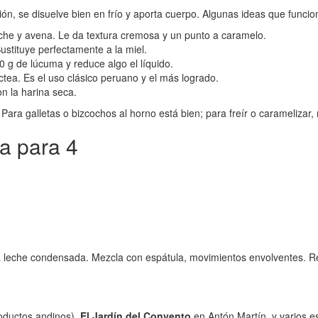
ión, se disuelve bien en frío y aporta cuerpo. Algunas ideas que funcio
eche y avena. Le da textura cremosa y un punto a caramelo.
ustituye perfectamente a la miel.
 g de lúcuma y reduce algo el líquido.
ctea. Es el uso clásico peruano y el más logrado.
n la harina seca.
ra galletas o bizcochos al horno está bien; para freír o caramelizar, 
a para 4
a leche condensada. Mezcla con espátula, movimientos envolventes. Re
oductos andinos),
El Jardín del Convento
en Antón Martín, y varios 