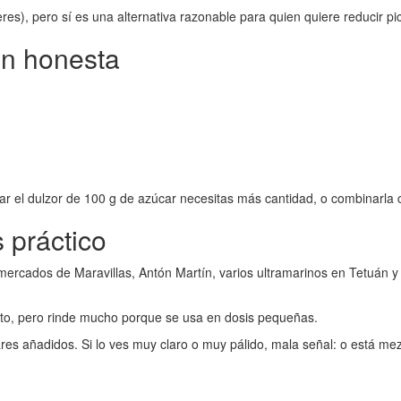
res), pero sí es una alternativa razonable para quien quiere reducir pi
ón honesta
ar el dulzor de 100 g de azúcar necesitas más cantidad, o combinarla co
 práctico
mercados de Maravillas, Antón Martín, varios ultramarinos en Tetuán 
ato, pero rinde mucho porque se usa en dosis pequeñas.
ares añadidos. Si lo ves muy claro o muy pálido, mala señal: o está mez