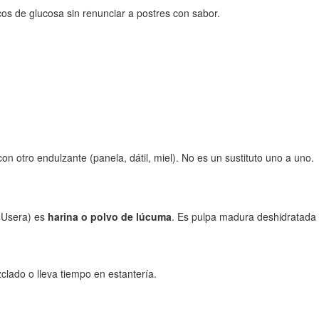
cos de glucosa sin renunciar a postres con sabor.
n otro endulzante (panela, dátil, miel). No es un sustituto uno a uno.
y Usera) es
harina o polvo de lúcuma
. Es pulpa madura deshidratada
clado o lleva tiempo en estantería.