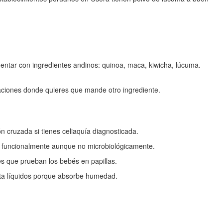
rimentar con ingredientes andinos: quinoa, maca, kiwicha, lúcuma.
aciones donde quieres que mande otro ingrediente.
 cruzada si tienes celiaquía diagnosticada.
o funcionalmente aunque no microbiológicamente.
s que prueban los bebés en papillas.
sta líquidos porque absorbe humedad.