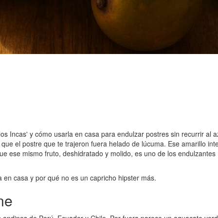
los Incas' y cómo usarla en casa para endulzar postres sin recurrir al 
que el postre que te trajeron fuera helado de lúcuma. Ese amarillo in
 ese mismo fruto, deshidratado y molido, es uno de los endulzantes n
 en casa y por qué no es un capricho hipster más.
ne