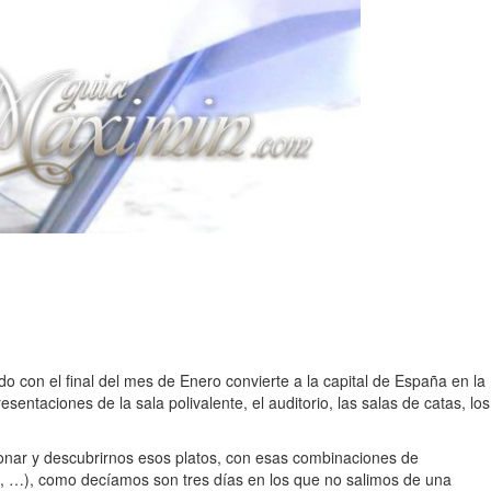
on el final del mes de Enero convierte a la capital de España en la
entaciones de la sala polivalente, el auditorio, las salas de catas, los
onar y descubrirnos esos platos, con esas combinaciones de
a, …), como decíamos son tres días en los que no salimos de una