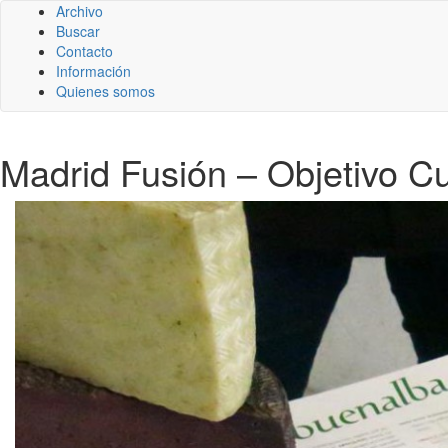
Archivo
Buscar
Contacto
Información
Quienes somos
Madrid Fusión – Objetivo C