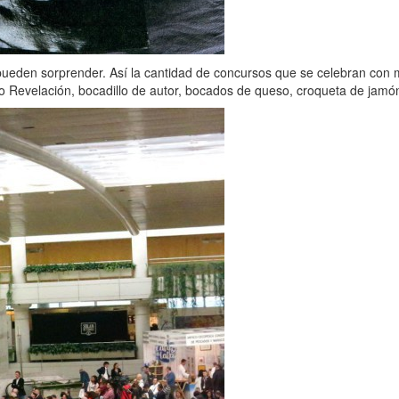
eden sorprender. Así la cantidad de concursos que se celebran con m
ro Revelación, bocadillo de autor, bocados de queso, croqueta de jam