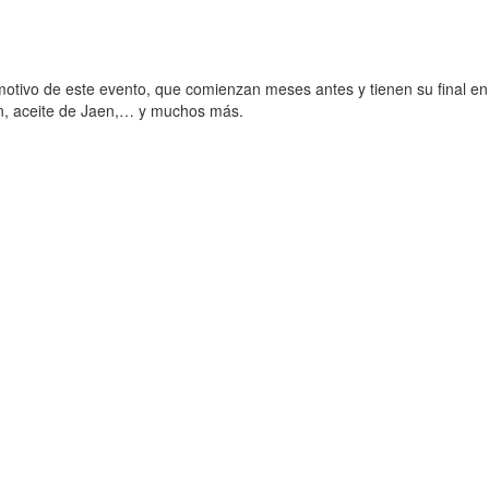
otivo de este evento, que comienzan meses antes y tienen su final en
ón, aceite de Jaen,… y muchos más.