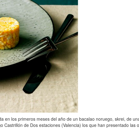
en los primeros meses del año de un bacalao noruego, skrei, de una ca
go Castrillón de Dos estaciones (Valencia) los que han presentado las