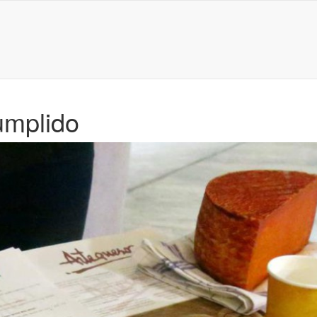
umplido