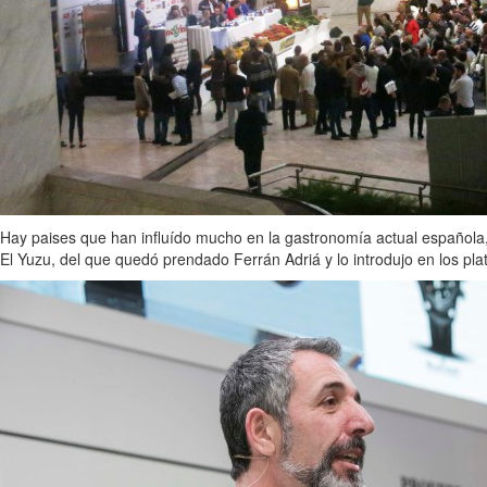
Hay paises que han influído mucho en la gastronomía actual española,
El Yuzu, del que quedó prendado Ferrán Adriá y lo introdujo en los pla