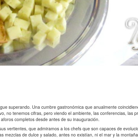
gue superando. Una cumbre gastronómica que anualmente coincidiendo c
 no tenemos cifras, pero viendo el ambiente, las conferencias, las pres
s aforos completos desde antes de su inauguración.
us vertientes, que admiramos a los chefs que son capaces de evoluci
s mezclas de dulce y salado, antes no existían, ni el mar y la montañ