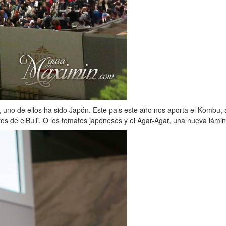
 uno de ellos ha sido Japón. Este pais este año nos aporta el Kombu, 
tos de elBulli. O los tomates japoneses y el Agar-Agar, una nueva lámin