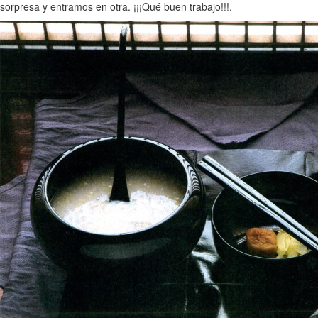
sorpresa y entramos en otra. ¡¡¡Qué buen trabajo!!!.