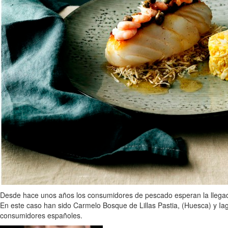
Desde hace unos años los consumidores de pescado esperan la llegada 
En este caso han sido Carmelo Bosque de Lillas Pastia, (Huesca) y Ia
consumidores españoles.