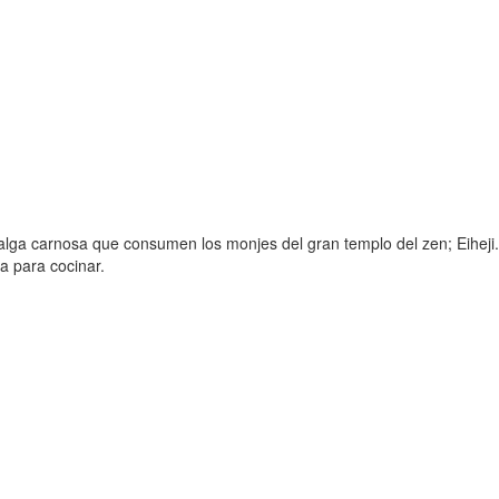
alga carnosa que consumen los monjes del gran templo del zen; Eiheji.
a para cocinar.