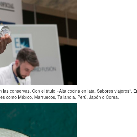
n las conservas. Con el título «Alta cocina en lata. Sabores viajeros
íses como México, Marruecos, Tailandia, Perú, Japón o Corea.