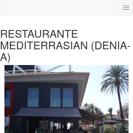
Des
nav
RESTAURANTE
MEDITERRASIAN (DENIA-
A)