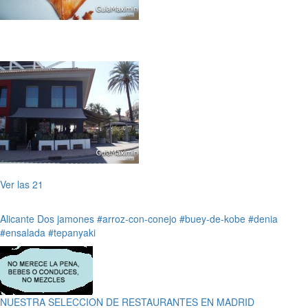
Ver las 21
Alicante
Dos jamones
#arroz-con-conejo
#buey-de-kobe
#denia
#ensalada
#tepanyaki
NUESTRA SELECCION DE RESTAURANTES EN MADRID