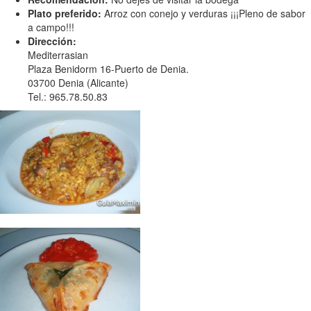
Plato preferido:
Arroz con conejo y verduras ¡¡¡Pleno de sabor
a campo!!!
Dirección:
Mediterrasian
Plaza Benidorm 16-Puerto de Denia.
03700 Denia (Alicante)
Tel.: 965.78.50.83