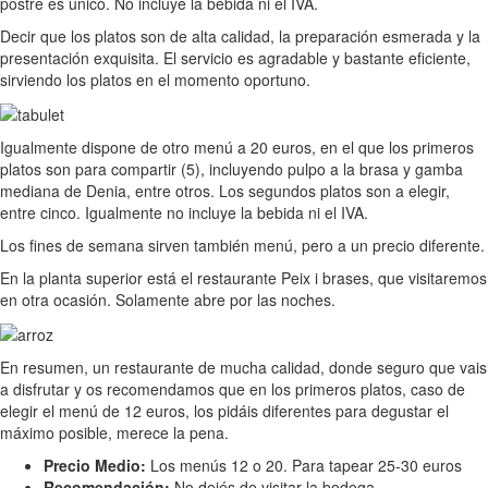
postre es único. No incluye la bebida ni el IVA.
Decir que los platos son de alta calidad, la preparación esmerada y la
presentación exquisita. El servicio es agradable y bastante eficiente,
sirviendo los platos en el momento oportuno.
Igualmente dispone de otro menú a 20 euros, en el que los primeros
platos son para compartir (5), incluyendo pulpo a la brasa y gamba
mediana de Denia, entre otros. Los segundos platos son a elegir,
entre cinco. Igualmente no incluye la bebida ni el IVA.
Los fines de semana sirven también menú, pero a un precio diferente.
En la planta superior está el restaurante Peix i brases, que visitaremos
en otra ocasión. Solamente abre por las noches.
En resumen, un restaurante de mucha calidad, donde seguro que vais
a disfrutar y os recomendamos que en los primeros platos, caso de
elegir el menú de 12 euros, los pidáis diferentes para degustar el
máximo posible, merece la pena.
Precio Medio:
Los menús 12 o 20. Para tapear 25-30 euros
Recomendación:
No dejés de visitar la bodega