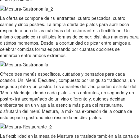
La oferta se compone de 16 entrantes, cuatro pescados, cuatro
carnes y cinco postres. La amplia oferta de platos para abrir boca
responde a una de las máximas del restaurante: la flexibilidad. Un
mismo espacio con múltiples formas de comer: distintas maneras para
distintos momentos. Desde la oportunidad de picar entre amigos a
celebrar comidas formales pasando por cuantas opciones se
enmarcan entre ambos extremos.
Ofrece tres menús específicos, cuidados y pensados para cada
ocasión. Un ‘Menú Ejecutivo’, compuesto por un guiso tradicional, un
segundo plato y un postre. Los amantes del vino pueden disfrutar del
‘Menú Maridaje’, donde cada plato –tres entrantes, un segundo y un
postre- irá acompañado de un vino diferente y, quienes decidan
embarcarse en un viaje a la esencia más pura del restaurante,
disfrutarán del menú Mestura, la máxima expresión de la cocina de
este espacio gastronómico resumida en diez platos.
La flexibilidad en la mesa de Mestura se traslada también a la carta de