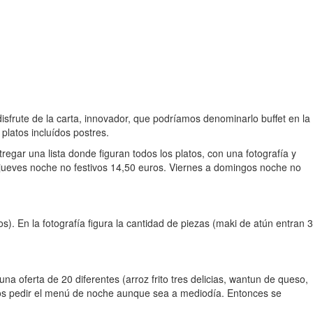
isfrute de la carta, innovador, que podríamos denominarlo buffet en la
platos incluídos postres.
egar una lista donde figuran todos los platos, con una fotografía y
 jueves noche no festivos 14,50 euros. Viernes a domingos noche no
). En la fotografía figura la cantidad de piezas (maki de atún entran 3
a oferta de 20 diferentes (arroz frito tres delicias, wantun de queso,
emos pedir el menú de noche aunque sea a mediodía. Entonces se