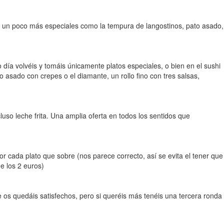
tos un poco más especiales como la tempura de langostinos, pato asado,
día volvéis y tomáis únicamente platos especiales, o bien en el sushi
 asado con crepes o el diamante, un rollo fino con tres salsas,
uso leche frita. Una amplia oferta en todos los sentidos que
cada plato que sobre (nos parece correcto, así se evita el tener que
e los 2 euros)
s quedáis satisfechos, pero si queréis más tenéis una tercera ronda