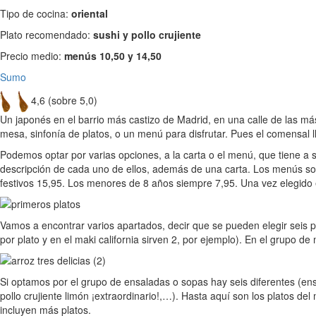
Tipo de cocina:
oriental
Plato recomendado:
sushi y pollo crujiente
Precio medio:
menús 10,50 y 14,50
Sumo
4,6 (sobre 5,0)
Un japonés en el barrio más castizo de Madrid, en una calle de las más
mesa, sinfonía de platos, o un menú para disfrutar. Pues el comensal l
Podemos optar por varias opciones, a la carta o el menú, que tiene a 
descripción de cada uno de ellos, además de una carta. Los menús so
festivos 15,95. Los menores de 8 años siempre 7,95. Una vez elegido
Vamos a encontrar varios apartados, decir que se pueden elegir seis pl
por plato y en el maki california sirven 2, por ejemplo). En el grupo de 
Si optamos por el grupo de ensaladas o sopas hay seis diferentes (ensa
pollo crujiente limón ¡extraordinario!,…). Hasta aquí son los platos
incluyen más platos.