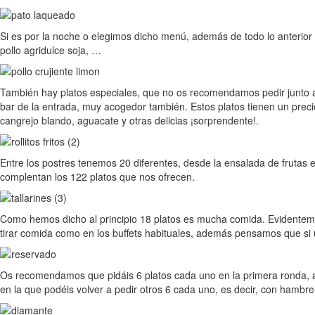
Si es por la noche o elegimos dicho menú, además de todo lo anterior 
pollo agridulce soja, …
También hay platos especiales, que no os recomendamos pedir junto al 
bar de la entrada, muy acogedor también. Estos platos tienen un precio
cangrejo blando, aguacate y otras delicias ¡sorprendente!.
Entre los postres tenemos 20 diferentes, desde la ensalada de frutas 
complentan los 122 platos que nos ofrecen.
Como hemos dicho al principio 18 platos es mucha comida. Evidenteme
tirar comida como en los buffets habituales, además pensamos que si un
Os recomendamos que pidáis 6 platos cada uno en la primera ronda, a
en la que podéis volver a pedir otros 6 cada uno, es decir, con hambr