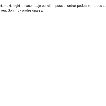
shi, maki, nigiri lo hacen bajo petición, pues al entrar podéis ver a 
joven. Son muy profesionales.