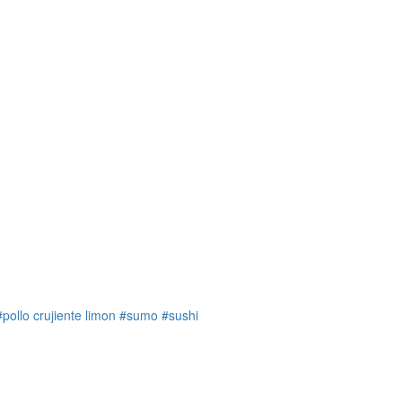
#pollo crujiente limon
#sumo
#sushi