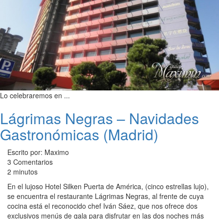
Lo celebraremos en ...
Lágrimas Negras – Navidades
Gastronómicas (Madrid)
Escrito por: Maximo
3 Comentarios
2 minutos
En el lujoso Hotel Silken Puerta de América, (cinco estrellas lujo),
se encuentra el restaurante Lágrimas Negras, al frente de cuya
cocina está el reconocido chef Iván Sáez, que nos ofrece dos
exclusivos menús de gala para disfrutar en las dos noches más