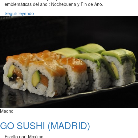
emblemáticas del año : Nochebuena y Fin de Año.
Seguir leyendo
Madrid
GO SUSHI (MADRID)
Escrito por: Maximo