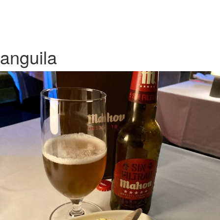
anguila