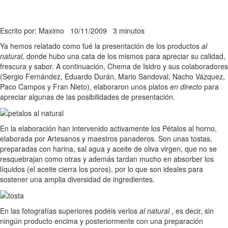
Escrito por: Maximo
10/11/2009
3 minutos
Ya hemos relatado como fué la presentación de los productos
al
natural,
donde hubo una cata de los mismos para apreciar su calidad,
frescura y sabor. A continuación, Chema de Isidro y sus colaboradores
(Sergio Fernández, Eduardo Durán, Mario Sandoval, Nacho Vázquez,
Paco Campos y Fran Nieto), elaboraron unos platos
en directo
para
apreciar algunas de las posibilidades de presentación.
En la elaboración han intervenido activamente los Pétalos al horno,
elaborada por Artesanos y maestros panaderos. Son unas tostas,
preparadas con harina, sal agua y aceite de oliva virgen, que no se
resquebrajan como otras y además tardan mucho en absorber los
líquidos (el aceite cierra los poros), por lo que son ideales para
sostener una amplia diversidad de ingredientes.
En las fotografías superiores podéis verlos
al natural
, es decir, sin
ningún producto encima y posteriormente con una preparación