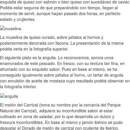
exquisita de queso con salmón o bien queso con sucedáneo de caviar.
Podéis estar seguros de que preparándolo con tiempo, llegan al
momento de servir, aunque hayan pasado dos horas, en perfecto
estado y crujientes.
La muselina de queso curado, sobre pétalos al hornos y
posteriormente decorada con llacons. La presentación de la misma
podéis verla en la fotografía superior.
El siguiente plato es la anguila. Lo reconocemos, somos unos
enamorados de este pescado. En fresco, con su textura tan fina, en
ahumado con su exquisito sabor. Pues en base al mismo, se ha
conseguido igualmente sobre pétalos al horno, un tartar de anguila
con emulsión de aceite de mostaza cuyo resultado podéis observar en
la fotografía inferior.
El melón del Carrizal (toma su nombre por la cercanía del Parque
Natural del Carrizal), adquiere su inconfundible sabor al estar
cultivado en zona de saladar, por lo que desarrolla un dulzor y
frescura inconfundibles. En base al mismo y jamón ibérico se pudo
degustar el Dorado de melón de carrizal con crujiente de ibérico.