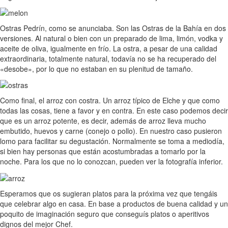
Ostras Pedrín, como se anunciaba. Son las Ostras de la Bahía en dos
versiones. Al natural o bien con un preparado de lima, limón, vodka y
aceite de oliva, igualmente en frío. La ostra, a pesar de una calidad
extraordinaria, totalmente natural, todavía no se ha recuperado del
«desobe», por lo que no estaban en su plenitud de tamaño.
Como final, el arroz con costra. Un arroz típico de Elche y que como
todas las cosas, tiene a favor y en contra. En este caso podemos decir
que es un arroz potente, es decir, además de arroz lleva mucho
embutido, huevos y carne (conejo o pollo). En nuestro caso pusieron
lomo para facilitar su degustación. Normalmente se toma a mediodía,
si bien hay personas que están acostumbradas a tomarlo por la
noche. Para los que no lo conozcan, pueden ver la fotografía inferior.
Esperamos que os sugieran platos para la próxima vez que tengáis
que celebrar algo en casa. En base a productos de buena calidad y un
poquito de imaginación seguro que conseguís platos o aperitivos
dignos del mejor Chef.