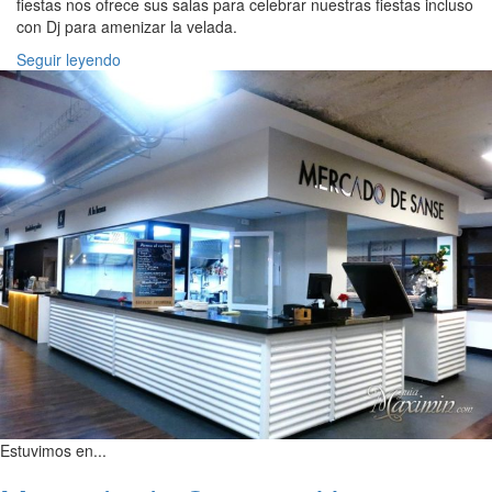
fiestas nos ofrece sus salas para celebrar nuestras fiestas incluso
con Dj para amenizar la velada.
Seguir leyendo
Estuvimos en...