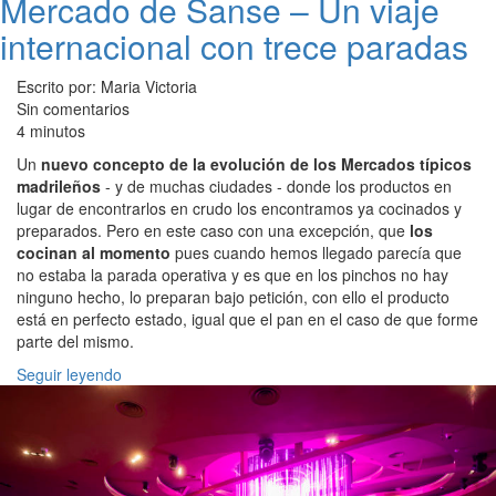
Mercado de Sanse – Un viaje
internacional con trece paradas
Escrito por: Maria Victoria
Sin comentarios
4 minutos
Un
nuevo concepto de la evolución de los Mercados típicos
madrileños
- y de muchas ciudades - donde los productos en
lugar de encontrarlos en crudo los encontramos ya cocinados y
preparados. Pero en este caso con una excepción, que
los
cocinan al momento
pues cuando hemos llegado parecía que
no estaba la parada operativa y es que en los pinchos no hay
ninguno hecho, lo preparan bajo petición, con ello el producto
está en perfecto estado, igual que el pan en el caso de que forme
parte del mismo.
Seguir leyendo