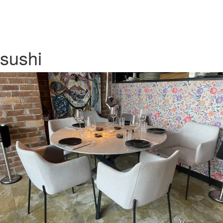
sushi