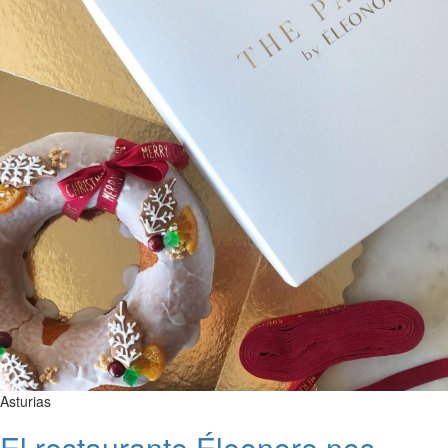
Asturias
El restaurante Éleonore nos