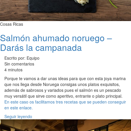
Cosas Ricas
Salmón ahumado noruego –
Darás la campanada
Escrito por: Equipo
Sin comentarios
4 minutos
Porque te vamos a dar unas ideas para que con esta joya marina
que nos llega desde Noruega consigas unos platos exquisitos,
además de sabrosos y variados pues el salmón es un pescado
muy versátil que sirve como aperitivo, entrante o plato principal.
En este caso os facilitamos tres recetas que se pueden conseguir
en este enlace.
Seguir leyendo