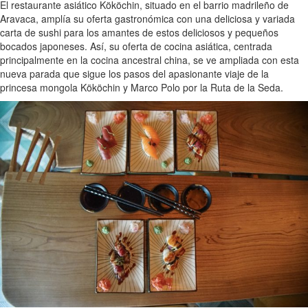
El restaurante asiático Kököchin, situado en el barrio madrileño de
Aravaca, amplía su oferta gastronómica con una deliciosa y variada
carta de sushi para los amantes de estos deliciosos y pequeños
bocados japoneses. Así, su oferta de cocina asiática, centrada
principalmente en la cocina ancestral china, se ve ampliada con esta
nueva parada que sigue los pasos del apasionante viaje de la
princesa mongola Kököchin y Marco Polo por la Ruta de la Seda.