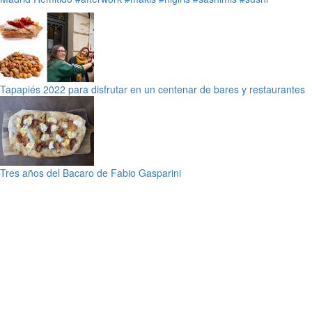
Tapapiés 2022 para disfrutar en un centenar de bares y restaurantes
Tres años del Bacaro de Fabio Gasparini