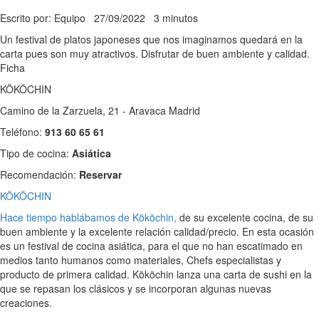
Escrito por: Equipo
27/09/2022
3 minutos
Un festival de platos japoneses que nos imaginamos quedará en la
carta pues son muy atractivos. Disfrutar de buen ambiente y calidad.
Ficha
KÖKÖCHIN
Camino de la Zarzuela, 21 - Aravaca Madrid
Teléfono:
913 60 65 61
Tipo de cocina:
Asiática
Recomendación:
Reservar
KÖKÖCHIN
Hace tiempo hablábamos de Kököchin,
de su excelente cocina, de su
buen ambiente y la excelente relación calidad/precio. En esta ocasión
es un festival de cocina asiática, para el que no han escatimado en
medios tanto humanos como materiales, Chefs especialistas y
producto de primera calidad. Kököchin lanza una carta de sushi en la
que se repasan los clásicos y se incorporan algunas nuevas
creaciones.