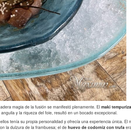
dadera magia de la fusión se manifestó plenamente. El
maki tempuriza
anguila y la riqueza del foie, resultó en un bocado excepcional.
los tenía su propia personalidad y ofrecía una experiencia única. El n
on la dulzura de la frambuesa; el de
huevo de codorniz con trufa
era