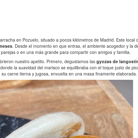
narracha en Pozuelo, situado a pocos kilómetros de Madrid. Este local
oneses
. Desde el momento en que entras, el ambiente acogedor y la dec
 parejas o en una más grande para compartir con amigos y familia.
rieron nuestro apetito. Primero, degustamos las
gyozas de langosti
 donde la suavidad del marisco se equilibraba con el toque justo de pi
 su carne tierna y jugosa, envuelta en una masa finamente elaborada.