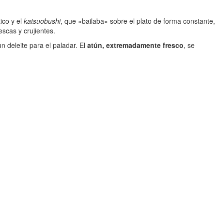
ico y el
katsuobushi
, que «bailaba» sobre el plato de forma constante,
scas y crujientes.
n deleite para el paladar. El
atún, extremadamente fresco
, se