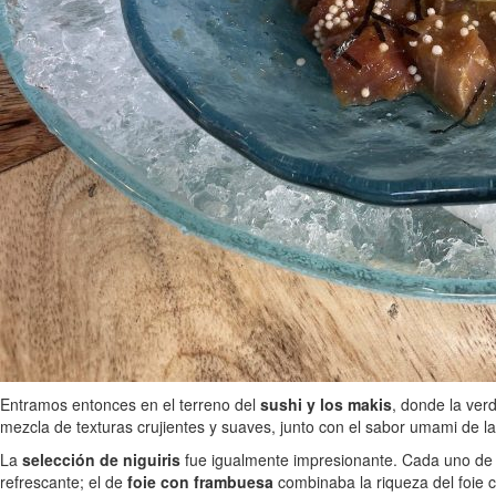
Entramos entonces en el terreno del
sushi y los makis
, donde la ver
mezcla de texturas crujientes y suaves, junto con el sabor umami de la 
La
selección de niguiris
fue igualmente impresionante. Cada uno de el
refrescante; el de
foie con frambuesa
combinaba la riqueza del foie c