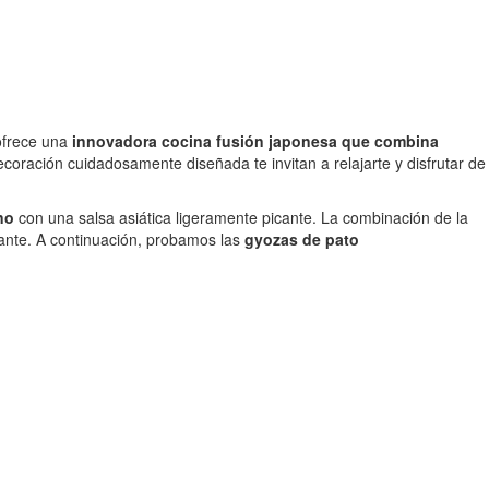
 ofrece una
innovadora cocina fusión japonesa que combina
oración cuidadosamente diseñada te invitan a relajarte y disfrutar de
no
con una salsa asiática ligeramente picante. La combinación de la
cante. A continuación, probamos las
gyozas de pato