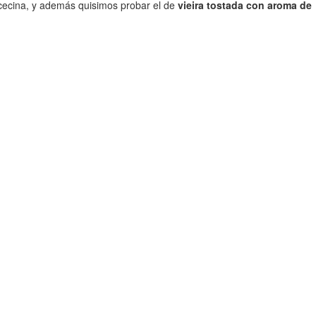
 y cecina, y además quisimos probar el de
vieira tostada con aroma de