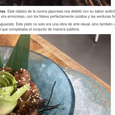
ras
. Este clásico de la cocina japonesa nos deleitó con su sabor autént
era armonioso, con los fideos perfectamente cocidos y las verduras fre
uacate. Este plato no solo era una obra de arte visual, sino también u
d que completaba el conjunto de manera sublime.