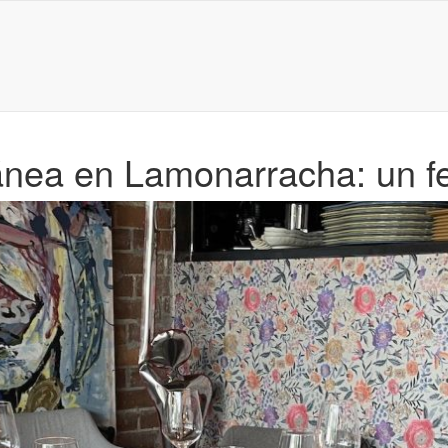
nea en Lamonarracha: un fes