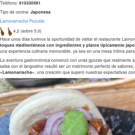
Teléfono:
910330581
Tipo de cocina:
Japonesa
Lamonarracha Pozuelo
4,2 (sobre 5,0)
Hace unos días tuvimos la oportunidad de visitar el restaurante Lamo
toques mediterráneos con ingredientes y platos típicamente jap
una experiencia culinaria memorable, ya sea en una mesa íntima para
La aventura gastronómica comenzó con unas gyozas que realmente ab
salsa con el langostino resultó ser un matrimonio perfecto de sabores,
«Lamonarracha»
, una creación que superó nuestras expectativas con