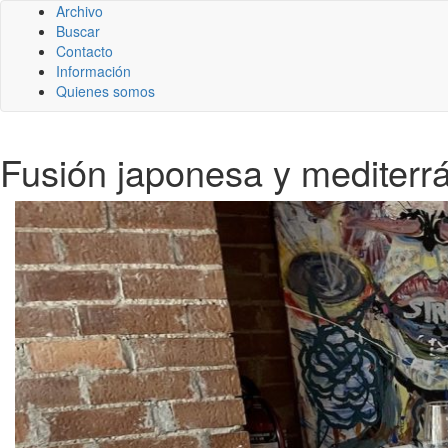
Archivo
Buscar
Contacto
Información
Quienes somos
Fusión japonesa y mediterrá