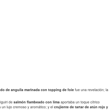
do de anguila marinada con topping de foie
fue una revelación; la
iguiri de
salmón flambeado con lima
aportaba un toque cítrico
 un lujo cremoso y aromático; y el
crujiente de tartar de atún rojo y