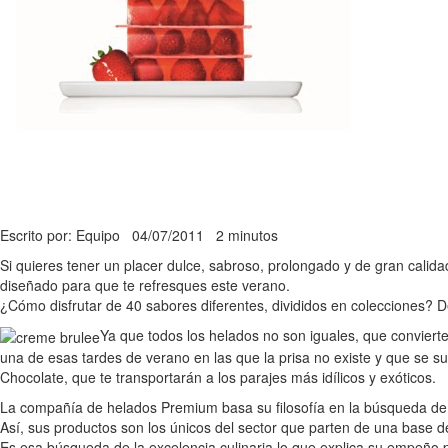
Escrito por: Equipo
04/07/2011
2 minutos
Si quieres tener un placer dulce, sabroso, prolongado y de gran cali
diseñado para que te refresques este verano.
¿Cómo disfrutar de 40 sabores diferentes, divididos en colecciones? D
Ya que todos los helados no son iguales, que convierte
una de esas tardes de verano en las que la prisa no existe y que se s
Chocolate, que te transportarán a los parajes más idílicos y exóticos.
La compañía de helados Premium basa su filosofía en la búsqueda de l
Así, sus productos son los únicos del sector que parten de una base d
Es esa búsqueda de la excelencia culinaria lo que explica su empeño 