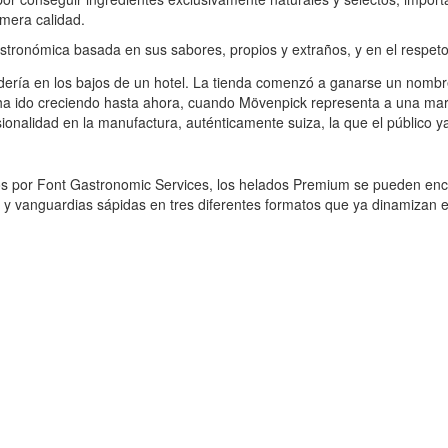
mera calidad.
astronómica basada en sus sabores, propios y extraños, y en el respeto
ría en los bajos de un hotel. La tienda comenzó a ganarse un nombre p
o ha ido creciendo hasta ahora, cuando Mövenpick representa a una ma
fesionalidad en la manufactura, auténticamente suiza, la que el públic
s por Font Gastronomic Services, los helados Premium se pueden encon
ón y vanguardias sápidas en tres diferentes formatos que ya dinamizan 