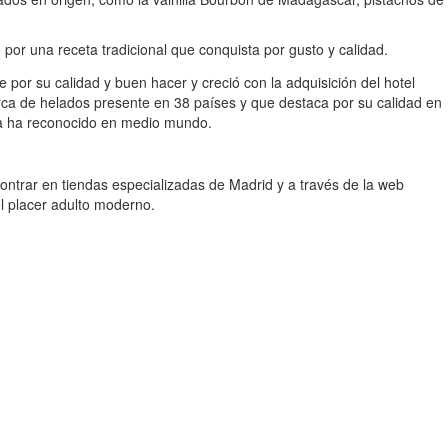
 por una receta tradicional que conquista por gusto y calidad.
or su calidad y buen hacer y creció con la adquisición del hotel
rca de helados presente en 38 países y que destaca por su calidad en
o ya ha reconocido en medio mundo.
trar en tiendas especializadas de Madrid y a través de la web
el placer adulto moderno.