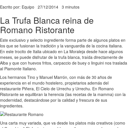
Escrito por: Equipo
27/12/2014
3 minutos
La Trufa Blanca reina de
Romano Ristorante
Este exclusivo y selecto ingrediente forma parte de algunos platos en
los que se fusionan la tradición y la vanguardia de la cocina italiana.
En este trocito de Italia ubicado en La Moraleja desde hace algunos
meses, se puede disfrutar de la trufa blanca, traída directamente de
Alba y que con huevos fritos, carpaccio de buey o linguini nos traslada
al Piamonte Italiano.
Los hermanos Tino y Manuel Marrón, con más de 30 años de
experiencia en el mundo hostelero, propietarios además del
restaurante Piñera, El Cielo de Urrechu y Urrechu. En Romano
Ristorante se equilibran la herencia (las recetas de la mamma) con la
modernidad, destacándose por la calidad y frescura de sus
ingredientes.
Una carta muy variada, que va desde los platos más creativos (como