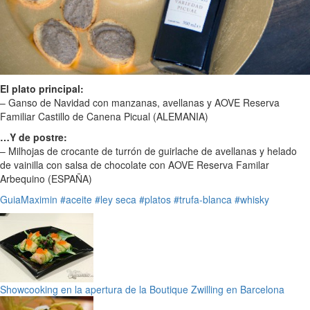
El plato principal:
– Ganso de Navidad con manzanas, avellanas y AOVE Reserva
Familiar Castillo de Canena Picual (ALEMANIA)
…Y de postre:
– Milhojas de crocante de turrón de guirlache de avellanas y helado
de vainilla con salsa de chocolate con AOVE Reserva Familar
Arbequino (ESPAÑA)
GuiaMaximin
#aceite
#ley seca
#platos
#trufa-blanca
#whisky
Showcooking en la apertura de la Boutique Zwilling en Barcelona