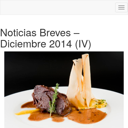
Des
nav
Noticias Breves –
Diciembre 2014 (IV)