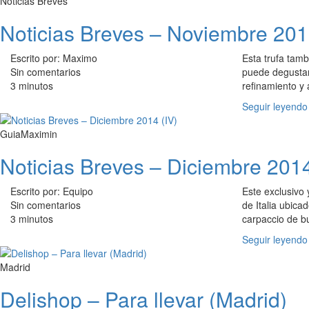
Noticias Breves
Noticias Breves – Noviembre 2015
Escrito por: Maximo
Esta trufa tamb
Sin comentarios
puede degustar
3 minutos
refinamiento y 
Seguir leyendo
GuiaMaximin
Noticias Breves – Diciembre 2014
Escrito por: Equipo
Este exclusivo 
Sin comentarios
de Italia ubica
3 minutos
carpaccio de bu
Seguir leyendo
Madrid
Delishop – Para llevar (Madrid)