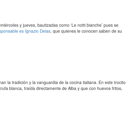
miércoles y jueves, bautizadas como ‘Le notti bianche’ pues se
sponsable es Ignazio Deias
, que quienes le conocen saben de su
n la tradición y la vanguardia de la cocina italiana. En este trocito
rufa blanca, traída directamente de Alba y que con huevos fritos,