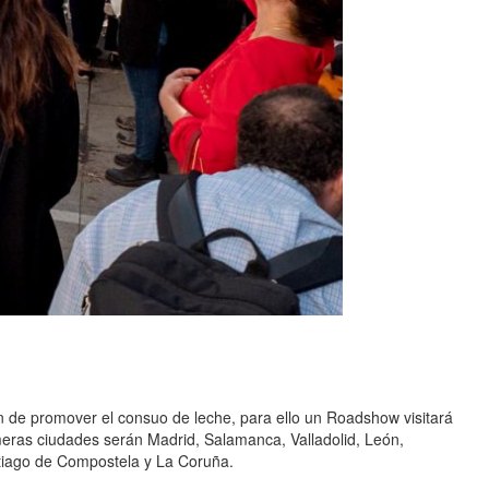
in de promover el consuo de leche, para ello un Roadshow visitará
imeras ciudades serán Madrid, Salamanca, Valladolid, León,
tiago de Compostela y La Coruña.