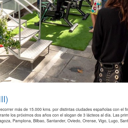
II)
recorrer más de 15.000 kms. por distintas ciudades españolas con el f
rante los próximos dos años con el slogan de 3 lácteos al día. Las pr
agoza, Pamplona, Bilbao, Santander, Oviedo, Orense, Vigo, Lugo, San