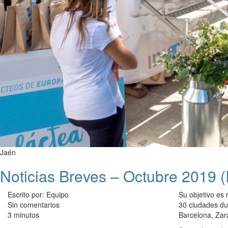
Jaén
Noticias Breves – Octubre 2019 (I
Escrito por: Equipo
Su objetivo es 
Sin comentarios
30 ciudades du
3 minutos
Barcelona, Zar