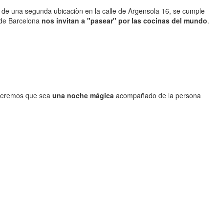
 de una segunda ubicaciòn en la calle de Argensola 16, se cumple
 de Barcelona
nos invitan a "pasear" por las cocinas del mundo
.
 queremos que sea
una noche mágica
acompañado de la persona