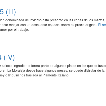
 (III)
ién denominada de invierno está presente en las cenas de los martes, 
 este manjar con un descuento especial sobre su precio original.
El re
amor por el trabajo.
 (IV)
y selecto ingrediente forma parte de algunos platos en los que se fusiona
do en La Moraleja desde hace algunos meses, se puede disfrutar de la t
ey o linguini nos traslada al Piamonte Italiano.