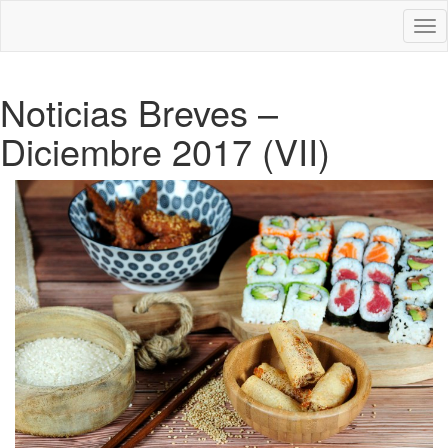
Des
nav
Noticias Breves –
Diciembre 2017 (VII)