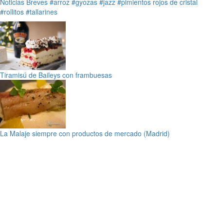
Noticias Breves
#arroz
#gyozas
#jazz
#pimientos rojos de cristal
#rollitos
#tallarines
Tiramisú de Baileys con frambuesas
La Malaje siempre con productos de mercado (Madrid)