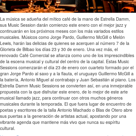
La música se adueña del mítico café de la mano de Estrella Damm,
sus Music Session darán comienzo este enero con el mejor jazz y
continuarán en los próximos meses con los más variados estilos
musicales. Músicos como Jorge Pardo, Guillermo McGill o Melón
Lewis, harán las delicias de quienes se acerquen al número 7 de la
Glorieta de Bilbao los días 23 y 30 de enero. Una vez más, el
renovado Café Comercial se afianza como uno de los imprescindibles
de la escena musical y cultural del centro de la capital. Estas Music
Sessions comenzarán el día 23 de enero con cuarteto formado por el
gran Jorge Pardo al saxo y a la flauta, el uruguayo Guillermo McGill a
la batería, Antonio Miguel al contrabajo y Juan Sebastián al piano. Los
Estrella Damm Music Sessions se convierten así, en una inmejorable
propuesta con la que disfrutar este enero, de lo mejor de este arte
musical llamado jazz, para continuar con otros muchos géneros
musicales durante la temporada. El que fuera lugar de encuentro de
poetas y escritores de la talla Antonio Machado o Blas de Otero abre
sus puertas a la generación de artistas actual, apostando por una
vibrante agenda que mantiene más vivo que nunca su espíritu
cultural.