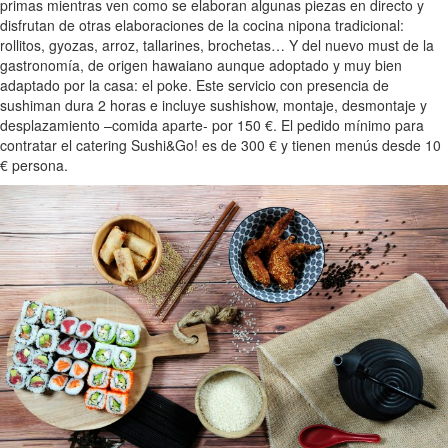
primas mientras ven como se elaboran algunas piezas en directo y
disfrutan de otras elaboraciones de la cocina nipona tradicional:
rollitos, gyozas, arroz, tallarines, brochetas… Y del nuevo must de la
gastronomía, de origen hawaiano aunque adoptado y muy bien
adaptado por la casa: el poke. Este servicio con presencia de
sushiman dura 2 horas e incluye sushishow, montaje, desmontaje y
desplazamiento –comida aparte- por 150 €. El pedido mínimo para
contratar el catering Sushi&Go! es de 300 € y tienen menús desde 10
€ persona.