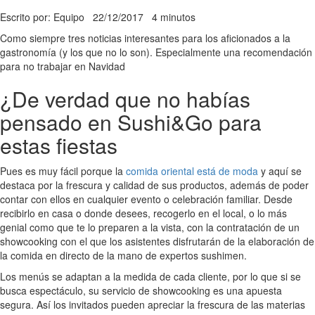
Escrito por: Equipo
22/12/2017
4 minutos
Como siempre tres noticias interesantes para los aficionados a la
gastronomía (y los que no lo son). Especialmente una recomendación
para no trabajar en Navidad
¿De verdad que no habías
pensado en Sushi&Go para
estas fiestas
Pues es muy fácil porque la
comida oriental está de moda
y aquí se
destaca por la frescura y calidad de sus productos, además de poder
contar con ellos en cualquier evento o celebración familiar. Desde
recibirlo en casa o donde desees, recogerlo en el local, o lo más
genial como que te lo preparen a la vista, con la contratación de un
showcooking con el que los asistentes disfrutarán de la elaboración de
la comida en directo de la mano de expertos sushimen.
Los menús se adaptan a la medida de cada cliente, por lo que si se
busca espectáculo, su servicio de showcooking es una apuesta
segura. Así los invitados pueden apreciar la frescura de las materias