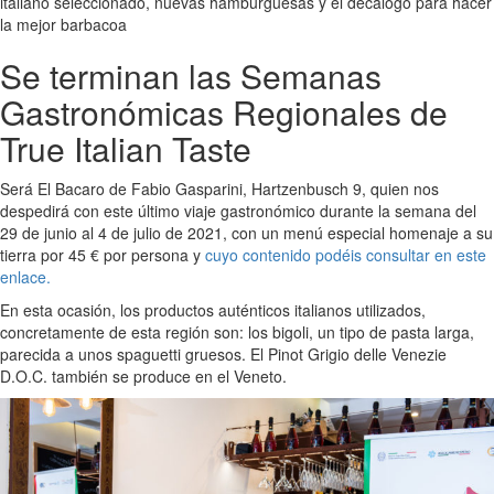
italiano seleccionado, nuevas hamburguesas y el decálogo para hacer
la mejor barbacoa
Se terminan las Semanas
Gastronómicas Regionales de
True Italian Taste
Será El Bacaro de Fabio Gasparini, Hartzenbusch 9, quien nos
despedirá con este último viaje gastronómico durante la semana del
29 de junio al 4 de julio de 2021, con un menú especial homenaje a su
tierra por 45 € por persona y
cuyo contenido podéis consultar en este
enlace.
En esta ocasión, los productos auténticos italianos utilizados,
concretamente de esta región son: los bigoli, un tipo de pasta larga,
parecida a unos spaguetti gruesos. El Pinot Grigio delle Venezie
D.O.C. también se produce en el Veneto.