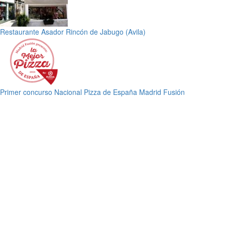
Restaurante Asador Rincón de Jabugo (Avila)
Primer concurso Nacional Pizza de España Madrid Fusión