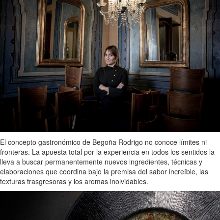
El concepto gastronómico de Begoña Rodrigo no conoce límites ni
fronteras. La apuesta total por la experiencia en todos los sentidos la
lleva a buscar permanentemente nuevos ingredientes, técnicas y
elaboraciones que coordina bajo la premisa del sabor increíble, las
texturas trasgresoras y los aromas inolvidables.