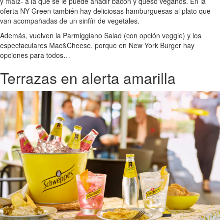
y maíz- a la que se le puede añadir bacon y queso veganos. En la
oferta NY Green también hay deliciosas hamburguesas al plato que
van acompañadas de un sinfín de vegetales.
Además, vuelven la Parmiggiano Salad (con opción veggie) y los
espectaculares Mac&Cheese, porque en New York Burger hay
opciones para todos…
Terrazas en alerta amarilla