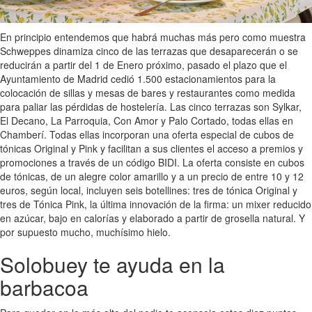
En principio entendemos que habrá muchas más pero como muestra
Schweppes dinamiza cinco de las terrazas que desaparecerán o se
reducirán a partir del 1 de Enero próximo, pasado el plazo que el
Ayuntamiento de Madrid cedió 1.500 estacionamientos para la
colocación de sillas y mesas de bares y restaurantes como medida
para paliar las pérdidas de hostelería. Las cinco terrazas son Sylkar,
El Decano, La Parroquia, Con Amor y Palo Cortado, todas ellas en
Chamberí. Todas ellas incorporan una oferta especial de cubos de
tónicas Original y Pink y facilitan a sus clientes el acceso a premios y
promociones a través de un código BIDI. La oferta consiste en cubos
de tónicas, de un alegre color amarillo y a un precio de entre 10 y 12
euros, según local, incluyen seis botellines: tres de tónica Original y
tres de Tónica Pink, la última innovación de la firma: un mixer reducido
en azúcar, bajo en calorías y elaborado a partir de grosella natural. Y
por supuesto mucho, muchísimo hielo.
Solobuey te ayuda en la
barbacoa