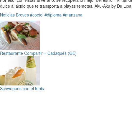
dulce al ácido que te transporta a playas remotas. Aku-Aku by Du Liba
Noticias Breves
#coctel
#diploma
#manzana
Restaurante Compartir – Cadaqués (GE)
Schweppes con el tenis