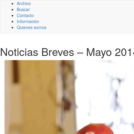
Archivo
Buscar
Contacto
Información
Quienes somos
Noticias Breves – Mayo 2014