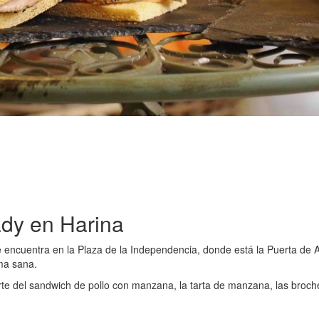
dy en Harina
e encuentra en la Plaza de la Independencia, donde está la Puerta de A
ma sana.
arte del sandwich de pollo con manzana, la tarta de manzana, las br