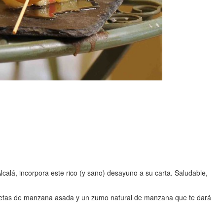
lcalá, incorpora este rico (y sano) desayuno a su carta. Saludable,
ochetas de manzana asada y un zumo natural de manzana que te dará