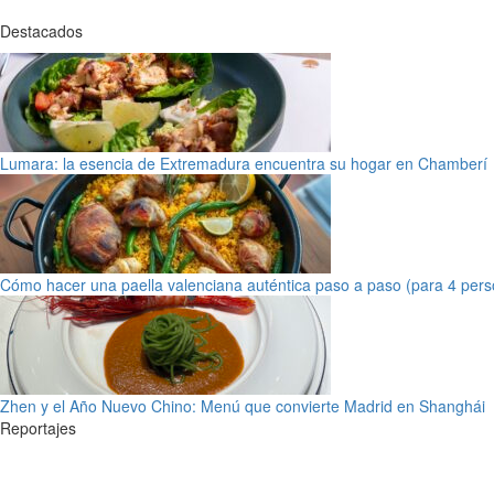
Destacados
Lumara: la esencia de Extremadura encuentra su hogar en Chamberí
Cómo hacer una paella valenciana auténtica paso a paso (para 4 pers
Zhen y el Año Nuevo Chino: Menú que convierte Madrid en Shanghái
Reportajes