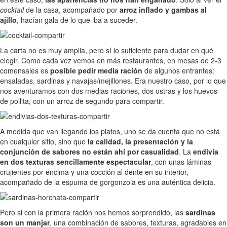
cocktail
de la casa, acompañado por
arroz inflado y gambas al
ajillo
, hacían gala de lo que iba a suceder.
La carta no es muy amplia, pero sí lo suficiente para dudar en qué
elegir. Como cada vez vemos en más restaurantes, en mesas de 2-3
comensales es
posible pedir media ración
de algunos entrantes:
ensaladas, sardinas y navajas/mejillones. Era nuestro caso, por lo que
nos aventuramos con dos medias raciones, dos ostras y los huevos
de pollita, con un arroz de segundo para compartir.
A medida que van llegando los platos, uno se da cuenta que no está
en cualquier sitio, sino que
la calidad, la presentación y la
conjunción de sabores no están ahí por casualidad
. La
endivia
en dos texturas sencillamente espectacular
, con unas láminas
crujientes por encima y una cocción al dente en su interior,
acompañado de la espuma de gorgonzola es una auténtica delicia.
Pero si con la primera ración nos hemos sorprendido, las
sardinas
son un manjar
, una combinación de sabores, texturas, agradables en