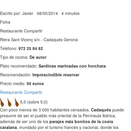
Escrito por: Javier
08/05/2014
4 minutos
Ficha
Restaurante Compartir
Riera Sant Vicenç s/n - Cadaqués Gerona
Teléfono:
972 25 84 82
Tipo de cocina:
De autor
Plato recomendado:
Sardinas marinadas con horchata
Recomendación:
Imprescindible reservar
Precio medio:
50 euros
Restaurante Compartir
5,0 (sobre 5,0)
Con poco menos de 3.000 habitantes censados,
Cadaqués
puede
presumir de ser el pueblo más oriental de la Península Ibérica,
además de ser uno de los
parajes más bonitos de la costa
catalana
, inundado por el turismo francés y nacional, donde los