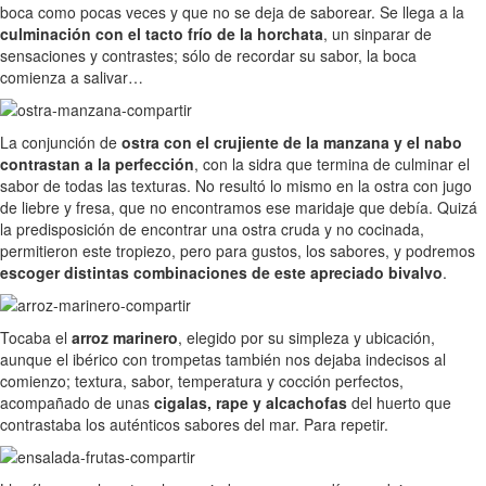
boca como pocas veces y que no se deja de saborear. Se llega a la
culminación con el tacto frío de la horchata
, un sinparar de
sensaciones y contrastes; sólo de recordar su sabor, la boca
comienza a salivar…
La conjunción de
ostra con el crujiente de la manzana y el nabo
contrastan a la perfección
, con la sidra que termina de culminar el
sabor de todas las texturas. No resultó lo mismo en la ostra con jugo
de liebre y fresa, que no encontramos ese maridaje que debía. Quizá
la predisposición de encontrar una ostra cruda y no cocinada,
permitieron este tropiezo, pero para gustos, los sabores, y podremos
escoger distintas combinaciones de este apreciado bivalvo
.
Tocaba el
arroz marinero
, elegido por su simpleza y ubicación,
aunque el ibérico con trompetas también nos dejaba indecisos al
comienzo; textura, sabor, temperatura y cocción perfectos,
acompañado de unas
cigalas, rape y alcachofas
del huerto que
contrastaba los auténticos sabores del mar. Para repetir.