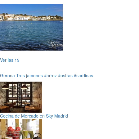
Ver las 19
Gerona
Tres jamones
#arroz
#ostras
#sardinas
Cocina de Mercado en Sky Madrid