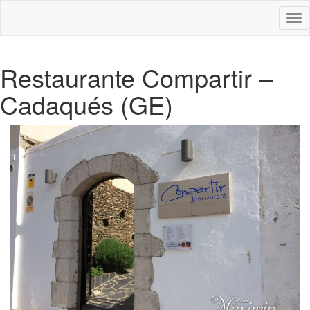
Des
nav
Restaurante Compartir –
Cadaqués (GE)