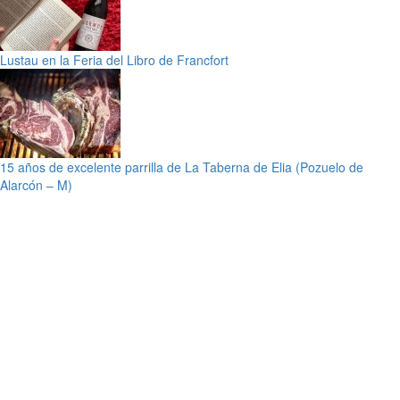
Lustau en la Feria del Libro de Francfort
15 años de excelente parrilla de La Taberna de Elia (Pozuelo de
Alarcón – M)