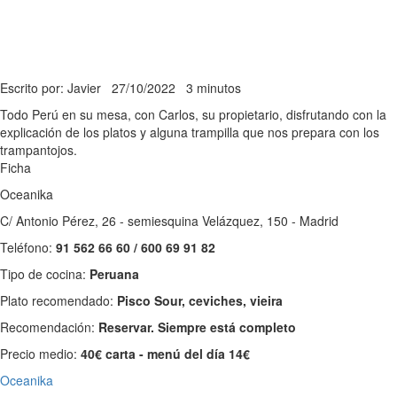
Escrito por: Javier
27/10/2022
3 minutos
Todo Perú en su mesa, con Carlos, su propietario, disfrutando con la
explicación de los platos y alguna trampilla que nos prepara con los
trampantojos.
Ficha
Oceanika
C/ Antonio Pérez, 26 - semiesquina Velázquez, 150 - Madrid
Teléfono:
91 562 66 60 / 600 69 91 82
Tipo de cocina:
Peruana
Plato recomendado:
Pisco Sour, ceviches, vieira
Recomendación:
Reservar. Siempre está completo
Precio medio:
40€ carta - menú del día 14€
Oceanika