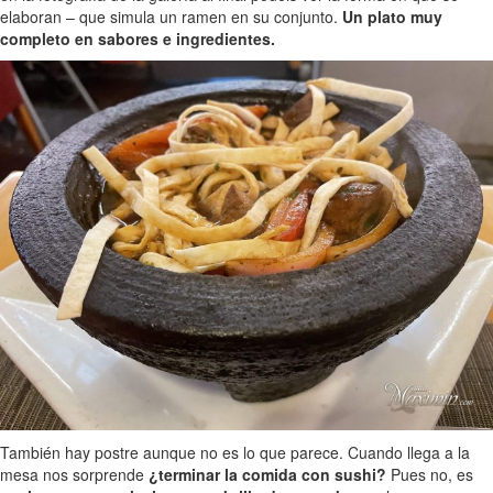
elaboran – que simula un ramen en su conjunto.
Un plato muy
completo en sabores e ingredientes.
También hay postre aunque no es lo que parece. Cuando llega a la
mesa nos sorprende
¿terminar la comida con sushi?
Pues no, es