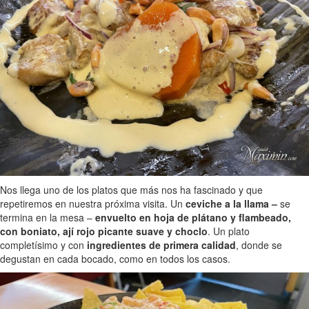
Nos llega uno de los platos que más nos ha fascinado y que
repetiremos en nuestra próxima visita. Un
ceviche a la llama –
se
termina en la mesa –
envuelto en hoja de plátano y flambeado,
con boniato, ají rojo picante suave y choclo
. Un plato
completísimo y con
ingredientes de primera calidad
, donde se
degustan en cada bocado, como en todos los casos.