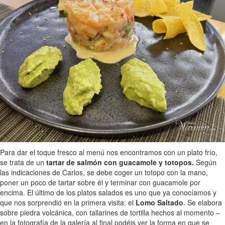
Para dar el toque fresco al menú nos encontramos con un plato frío,
se trata de un
tartar de salmón con guacamole y totopos.
Según
las indicaciones de Carlos, se debe coger un totopo con la mano,
poner un poco de tartar sobre él y terminar con guacamole por
encima. El último de los platos salados es uno que ya conocíamos y
que nos sorprendió en la primera visita: el
Lomo Saltado
. Se elabora
sobre piedra volcánica, con tallarines de tortilla hechos al momento –
en la fotografía de la galería al final podéis ver la forma en que se