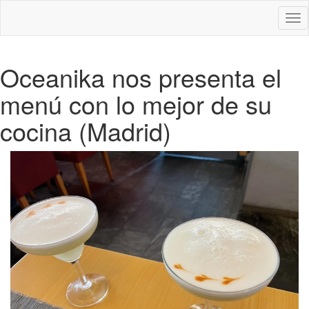
Des
nav
Oceanika nos presenta el
menú con lo mejor de su
cocina (Madrid)