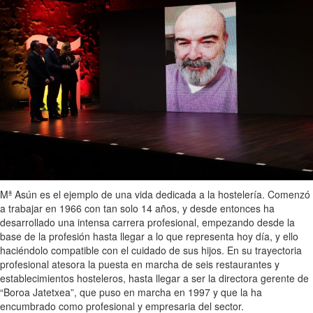
Mª Asún es el ejemplo de una vida dedicada a la hostelería. Comenzó
a trabajar en 1966 con tan solo 14 años, y desde entonces ha
desarrollado una intensa carrera profesional, empezando desde la
base de la profesión hasta llegar a lo que representa hoy día, y ello
haciéndolo compatible con el cuidado de sus hijos. En su trayectoria
profesional atesora la puesta en marcha de seis restaurantes y
establecimientos hosteleros, hasta llegar a ser la directora gerente de
“Boroa Jatetxea”, que puso en marcha en 1997 y que la ha
encumbrado como profesional y empresaria del sector.