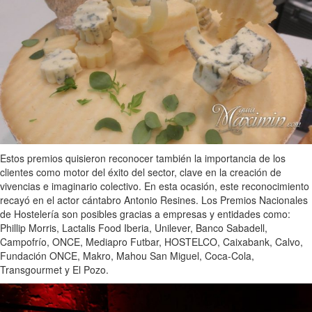
Estos premios quisieron reconocer también la importancia de los
clientes como motor del éxito del sector, clave en la creación de
vivencias e imaginario colectivo. En esta ocasión, este reconocimiento
recayó en el actor cántabro Antonio Resines. Los Premios Nacionales
de Hostelería son posibles gracias a empresas y entidades como:
Phillip Morris, Lactalis Food Iberia, Unilever, Banco Sabadell,
Campofrío, ONCE, Mediapro Futbar, HOSTELCO, Caixabank, Calvo,
Fundación ONCE, Makro, Mahou San Miguel, Coca-Cola,
Transgourmet y El Pozo.