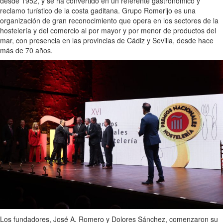
desde 1952, y se ha convertido en un referente gastronómico y
reclamo turístico de la costa gaditana. Grupo Romerijo es una
organización de gran reconocimiento que opera en los sectores de la
hostelería y del comercio al por mayor y por menor de productos del
mar, con presencia en las provincias de Cádiz y Sevilla, desde hace
más de 70 años.
Los fundadores, José A. Romero y Dolores Sánchez, comenzaron su