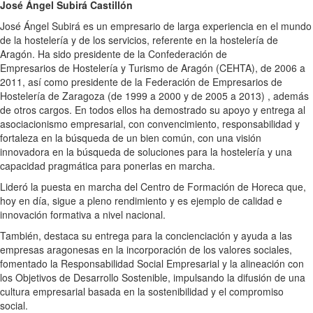
José Ángel Subirá Castillón
José Ángel Subirá es un empresario de larga experiencia en el mundo
de la hostelería y de los servicios, referente en la hostelería de
Aragón. Ha sido presidente de la Confederación de
Empresarios de Hostelería y Turismo de Aragón (CEHTA), de 2006 a
2011, así como presidente de la Federación de Empresarios de
Hostelería de Zaragoza (de 1999 a 2000 y de 2005 a 2013) , además
de otros cargos. En todos ellos ha demostrado su apoyo y entrega al
asociacionismo empresarial, con convencimiento, responsabilidad y
fortaleza en la búsqueda de un bien común, con una visión
innovadora en la búsqueda de soluciones para la hostelería y una
capacidad pragmática para ponerlas en marcha.
Lideró la puesta en marcha del Centro de Formación de Horeca que,
hoy en día, sigue a pleno rendimiento y es ejemplo de calidad e
innovación formativa a nivel nacional.
También, destaca su entrega para la concienciación y ayuda a las
empresas aragonesas en la incorporación de los valores sociales,
fomentado la Responsabilidad Social Empresarial y la alineación con
los Objetivos de Desarrollo Sostenible, impulsando la difusión de una
cultura empresarial basada en la sostenibilidad y el compromiso
social.