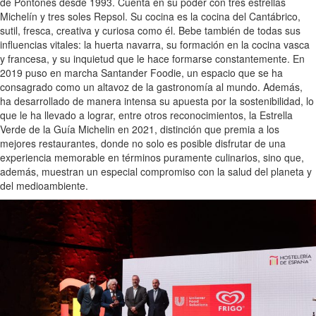
de Pontones desde 1993. Cuenta en su poder con tres estrellas
Michelín y tres soles Repsol. Su cocina es la cocina del Cantábrico,
sutil, fresca, creativa y curiosa como él. Bebe también de todas sus
influencias vitales: la huerta navarra, su formación en la cocina vasca
y francesa, y su inquietud que le hace formarse constantemente. En
2019 puso en marcha Santander Foodie, un espacio que se ha
consagrado como un altavoz de la gastronomía al mundo. Además,
ha desarrollado de manera intensa su apuesta por la sostenibilidad, lo
que le ha llevado a lograr, entre otros reconocimientos, la Estrella
Verde de la Guía Michelin en 2021, distinción que premia a los
mejores restaurantes, donde no solo es posible disfrutar de una
experiencia memorable en términos puramente culinarios, sino que,
además, muestran un especial compromiso con la salud del planeta y
del medioambiente.