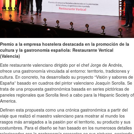
Premio a la empresa hostelera destacada en la promoción de la
cultura y la gastronomía española: Restaurante Vertical
(Valencia)
Este restaurante valenciano dirigido por el chef Jorge de Andrés,
ofrece una gastronomía vinculada al entorno: territorio, tradiciones y
cultura. En concreto, ha desarrollado su proyecto “Visión y sabores de
España” basado en cuadros del pintor valenciano Joaquín Sorolla. Se
trata de una propuesta gastronómica basada en series pictóricas de
paneles regionales que Sorolla llevó a cabo para la Hispanic Society of
America.
Definen esta propuesta como una crónica gastronómica a partir del
viaje que realizó el maestro valenciano para mostrar al mundo los
rasgos más arraigados a la pasión por el territorio, su producto y sus
costumbres. Para el diseño se han basado en los numerosos detalles
relacionados con la gastronomía presentes en sus pinturas, poniendo