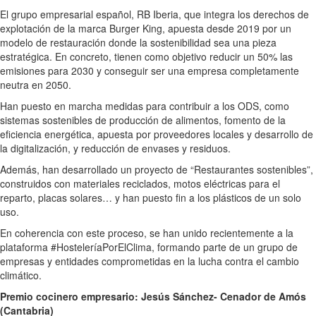
El grupo empresarial español, RB Iberia, que integra los derechos de
explotación de la marca Burger King, apuesta desde 2019 por un
modelo de restauración donde la sostenibilidad sea una pieza
estratégica. En concreto, tienen como objetivo reducir un 50% las
emisiones para 2030 y conseguir ser una empresa completamente
neutra en 2050.
Han puesto en marcha medidas para contribuir a los ODS, como
sistemas sostenibles de producción de alimentos, fomento de la
eficiencia energética, apuesta por proveedores locales y desarrollo de
la digitalización, y reducción de envases y residuos.
Además, han desarrollado un proyecto de “Restaurantes sostenibles”,
construidos con materiales reciclados, motos eléctricas para el
reparto, placas solares… y han puesto fin a los plásticos de un solo
uso.
En coherencia con este proceso, se han unido recientemente a la
plataforma #HosteleríaPorElClima, formando parte de un grupo de
empresas y entidades comprometidas en la lucha contra el cambio
climático.
Premio cocinero empresario: Jesús Sánchez- Cenador de Amós
(Cantabria)