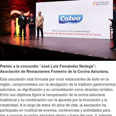
Premio a la concordia “José Luis Fernández Noriega”:
Asociación de Restaurantes Fomento de la Cocina Asturiana.
Esta asociación está formada por once restaurantes de éxito en la
región, comprometidos con la divulgación de la tradición gastronómica
asturiana, su dignificación y su consolidación como atractivo turístico.
Entre sus objetivos figura la recuperación de la cocina asturiana
tradicional y su combinación con la apuesta por la innovación y la
creatividad. A lo largo de estos 40 años de vida, la asociación ha
participado en multitud de eventos, conferencias y actividades para
dar a conocer la cocina asturiana dentro y fuera del país. Y, además,