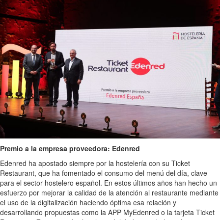
Premio a la empresa proveedora: Edenred
Edenred ha apostado siempre por la hostelería con su Ticket
Restaurant, que ha fomentado el consumo del menú del día, clave
para el sector hostelero español. En estos últimos años han hecho un
esfuerzo por mejorar la calidad de la atención al restaurante mediante
el uso de la digitalización haciendo óptima esa relación y
desarrollando propuestas como la APP MyEdenred o la tarjeta Ticket