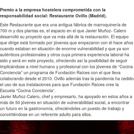
Premio a la empresa hostelera comprometida con la
responsabilidad social: Restaurante Ovillo (Madrid).
Este Restaurante que era una antigua fábrica de marroquinería de
700 m y dos plantas es, el espacio en el que Javier Muñoz- Calero
desarrolló su proyecto que va más allá de la restauración. El equipo
que dirige está formado por jóvenes que empezaron con él hace años
cuando estaban en situación de enorme vulnerabilidad y que ya son
auténticos profesionales y otros cuya primera experiencia laboral ha
sido y será en este proyecto, ofreciendo así la posibilidad de seguir
implicándose a nivel humano y profesional con los jóvenes de “Cocina
Conciencia” un programa de Fundación Raíces con el que lleva
colaborando desde el 2010. Ovillo además tras la pandemia ha cedido
el uso de sus instalaciones para que Fundación Raíces cree la
Escuela “Cocina Conciencia”.
Javier Muñoz-Calero, chef y empresario, ha apoyado en estos años a
más de 50 jóvenes en situación de vulnerabilidad social, a encontrar
un futuro en la gastronomía, ofreciéndoles un puesto de trabajo y
convirtiéndose en un referente adulto para ellos.