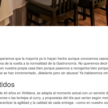
. Esperamos que la mayoría ya lo hayan hecho aunque conocemos casos
ma de la vuelta a la normalidad de la Gastronomía. No queremos decir
 en nuestra propia casa bien porque pasemos a recogerlos bien porque
ue se han incrementado. ¡Adelante pero sin abusos! Ya hablaremos otro
tidos
40 años en Viridiana, se adapta al momento actual con un servicio de 
ones o las lentejas al curry, y propuestas del día que varían según 
e garantizar la agilidad y la calidad de cada entrega: «como en nuest