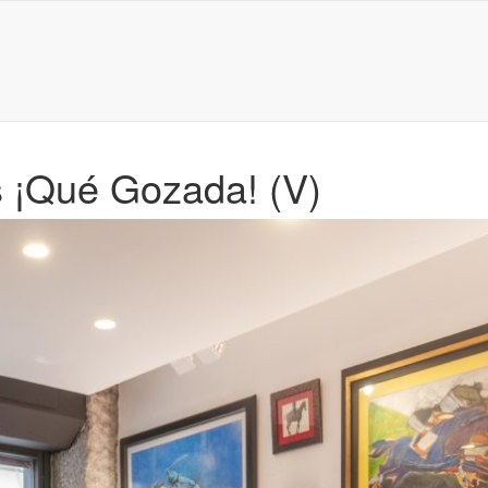
 ¡Qué Gozada! (V)