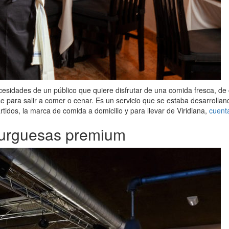
sidades de un público que quiere disfrutar de una comida fresca, de ca
 para salir a comer o cenar. Es un servicio que se estaba desarrollan
idos, la marca de comida a domicilio y para llevar de Viridiana,
cuent
burguesas premium