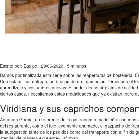
Escrito por: Equipo
29/06/2020
5 minutos
Damos por finalizada esta serie sobre las reaperturas de hostelería
Con esta última entrega, un broche de oro, damos por terminado el te
aprendizaje y costumbres nuevas: El poder degustar platos de calidad
ciertos casos, necesitamos estas modalidades que ya existían, pero q
Viridiana y sus caprichos compar
Abraham García, un referente de la gastronomía madrileña, con más de 
del restaurante, como el foie levemente ahumado, el gazpacho de fres
la autogestión tanto de los pedidos como del transporte con el fin d
atender de manera excelente», afirman.