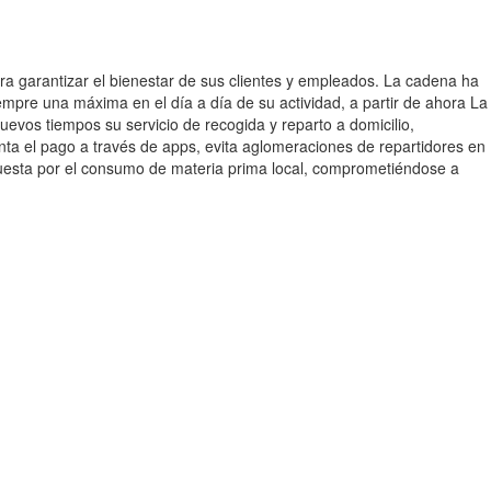
a garantizar el bienestar de sus clientes y empleados. La cadena ha
iempre una máxima en el día a día de su actividad, a partir de ahora La
vos tiempos su servicio de recogida y reparto a domicilio,
nta el pago a través de apps, evita aglomeraciones de repartidores en
apuesta por el consumo de materia prima local, comprometiéndose a