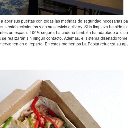
 abrir sus puertas con todas las medidas de seguridad necesarias par
us establecimientos y en su servicio delivery. Si la limpieza ha sido s
antes un espacio 100% seguro. La cadena también ha adaptado a los nue
as se realizarán sin ningún contacto. Además, el sistema diseñado fome
 intervienen en el reparto. En estos momentos La Pepita refuerza su 