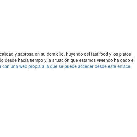
lidad y sabrosa en su domicilio, huyendo del fast food y los platos
do desde hacía tiempo y la situación que estamos viviendo ha dado el
a con una web propia a la que se puede acceder desde este enlace.