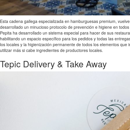
Esta cadena gallega especializada en hamburguesas premium, vuelve a
desarrollado un minucioso protocolo de prevención e higiene en todos s
Pepita ha desarrollado un sistema especial para hacer de sus restaur
habilitando un espacio específico para los pedidos y todas las entreg
los locales y la higienización permanente de todos los elementos que
utilizar más si cabe ingredientes de productores locales.
Tepic Delivery & Take Away