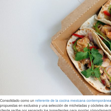
Consolidado como un
referente de la cocina mexicana contemporáne
propuestas en exclusiva y una selección de micheladas y cócteles de au
cliente recibe por separado los ingredientes para montar cómodamente 