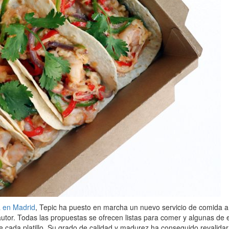
a en Madrid
, Tepic ha puesto en marcha un nuevo servicio de comida a d
tor. Todas las propuestas se ofrecen listas para comer y algunas de el
cada platillo. Su grado de calidad y madurez ha conseguido revalidar 