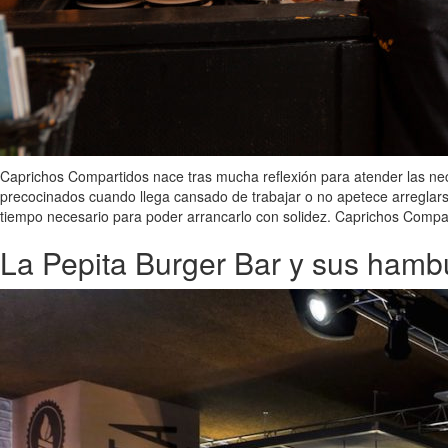
Caprichos Compartidos nace tras mucha reflexión para atender las nece
precocinados cuando llega cansado de trabajar o no apetece arreglarse
tiempo necesario para poder arrancarlo con solidez. Caprichos Compart
La Pepita Burger Bar y sus ham