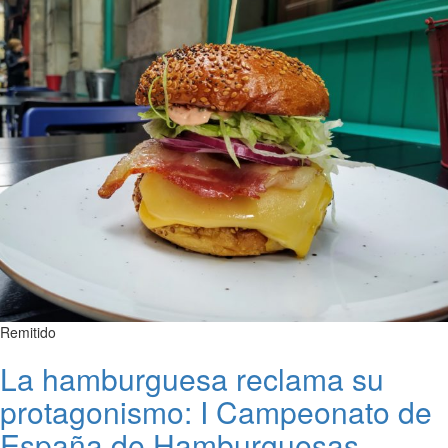
Remitido
La hamburguesa reclama su
protagonismo: I Campeonato de
España de Hamburguesas