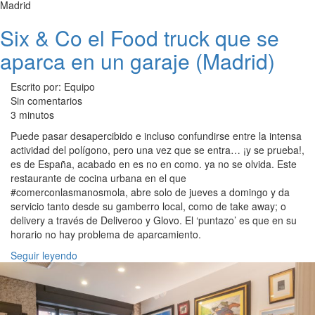
Madrid
Six & Co el Food truck que se
aparca en un garaje (Madrid)
Escrito por: Equipo
Sin comentarios
3 minutos
Puede pasar desapercibido e incluso confundirse entre la intensa
actividad del polígono, pero una vez que se entra… ¡y se prueba!,
es de España, acabado en es no en como. ya no se olvida. Este
restaurante de cocina urbana en el que
#comerconlasmanosmola, abre solo de jueves a domingo y da
servicio tanto desde su gamberro local, como de take away; o
delivery a través de Deliveroo y Glovo. El ‘puntazo’ es que en su
horario no hay problema de aparcamiento.
Seguir leyendo