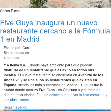
Cosas Ricas
Five Guys inaugura un nuevo
restaurante cercano a la Fórmula
1 en Madrid
Escrito por: Curro
Sin comentarios
4 minutos
Y a Ifema y a ...
donde haya ambiente para que puedan
disfrutar de un restaurante que es éxito en todos sus
locales.
El nuevo restaurante se encuentra en
Avenida de los
Andes 25
y
se une a los 35 restaurantes que existen en
España
, siendo los más numerosos en Madrid - 16 pues fue la
ciudad donde aterrizó Five Guys - en Cataluña 9 y el resto en
diferentes ciudades.
En este enlace puedes ver la lista completa y
sus ubicaciones.
Seguir leyendo