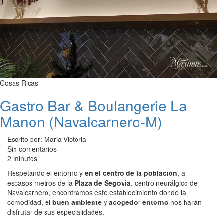
Cosas Ricas
Gastro Bar & Boulangerie La
Manon (Navalcarnero-M)
Escrito por: Maria Victoria
Sin comentarios
2 minutos
Respetando el entorno y
en el centro de la población
, a
escasos metros de la
Plaza de Segovia
, centro neurálgico de
Navalcarnero, encontramos este establecimiento donde la
comodidad, el
buen ambiente
y
acogedor entorno
nos harán
disfrutar de sus especialidades.